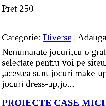
Pret:250
Categorie:
Diverse
| Adauga
Nenumarate jocuri,cu o graf
selectate pentru voi pe site
,acestea sunt jocuri make-up,
jocuri dress-up,jo...
PROIECTE CASE MICI