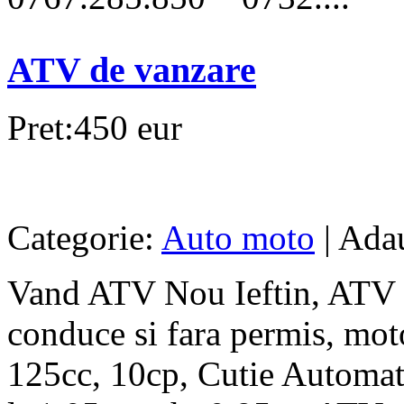
ATV de vanzare
Pret:450 eur
Categorie:
Auto moto
| Ada
Vand ATV Nou Ieftin, ATV p
conduce si fara permis, mot
125cc, 10cp, Cutie Automat