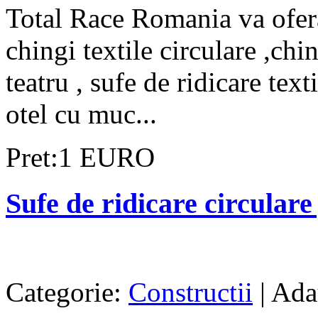
Total Race Romania va ofera
chingi textile circulare ,chi
teatru , sufe de ridicare tex
otel cu muc...
Pret:1 EURO
Sufe de ridicare circulare 
Categorie:
Constructii
| Ada