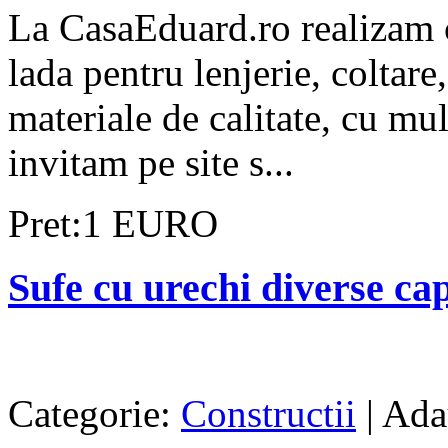
La CasaEduard.ro realizam c
lada pentru lenjerie, coltare, 
materiale de calitate, cu mul
invitam pe site s...
Pret:1 EURO
Sufe cu urechi diverse capa
Categorie:
Constructii
| Ada