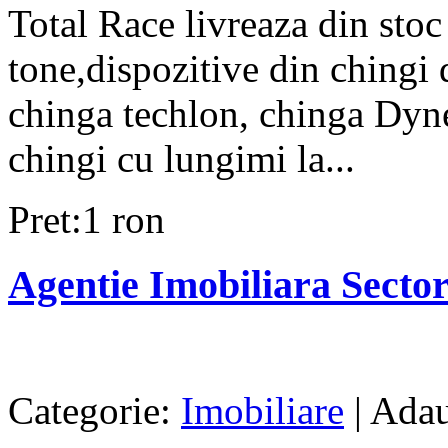
Total Race livreaza din stoc
tone,dispozitive din chingi d
chinga techlon, chinga Dyne
chingi cu lungimi la...
Pret:1 ron
Agentie Imobiliara Sector
Categorie:
Imobiliare
| Adau