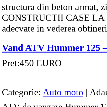
structura din beton armat, z
CONSTRUCTII CASE LA RO
adecvate in vederea obtinerii 
Vand ATV Hummer 125 – N
Pret:450 EURO
Categorie:
Auto moto
| Adau
ATV de vanzare Hummer 125