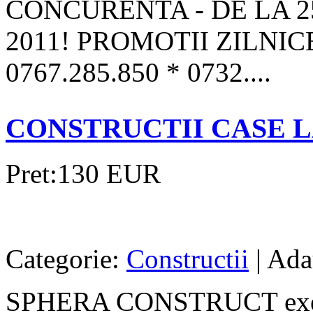
CONCURENTA - DE LA 2
2011! PROMOTII ZILNIC
0767.285.850 * 0732....
CONSTRUCTII CASE L
Pret:130 EUR
Categorie:
Constructii
| Ada
SPHERA CONSTRUCT execut