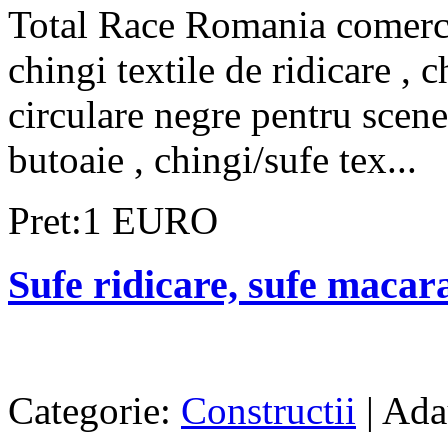
Total Race Romania comercia
chingi textile de ridicare , c
circulare negre pentru scene
butoaie , chingi/sufe tex...
Pret:1 EURO
Sufe ridicare, sufe macarale
Categorie:
Constructii
| Ada