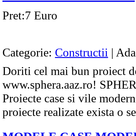
Pret:7 Euro
Categorie:
Constructii
| Ada
Doriti cel mai bun proiect d
www.sphera.aaz.ro! SPHE
Proiecte case si vile modern
proiecte realizate exista o se