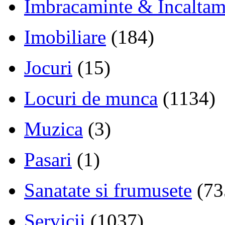
Imbracaminte & Incaltam
Imobiliare
(184)
Jocuri
(15)
Locuri de munca
(1134)
Muzica
(3)
Pasari
(1)
Sanatate si frumusete
(73
Servicii
(1037)