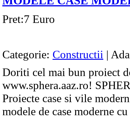
MODELE CASE MODE
Pret:7 Euro
Categorie:
Constructii
| Ada
Doriti cel mai bun proiect d
www.sphera.aaz.ro! SPHE
Proiecte case si vile modern
modele de case moderne cu st