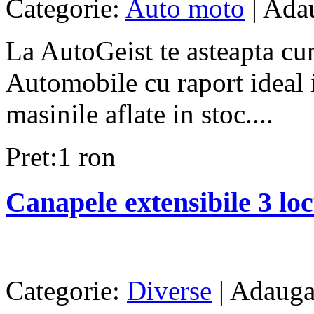
Categorie:
Auto moto
| Ada
La AutoGeist te asteapta cu
Automobile cu raport ideal in
masinile aflate in stoc....
Pret:1 ron
Canapele extensibile 3 loc
Categorie:
Diverse
| Adauga