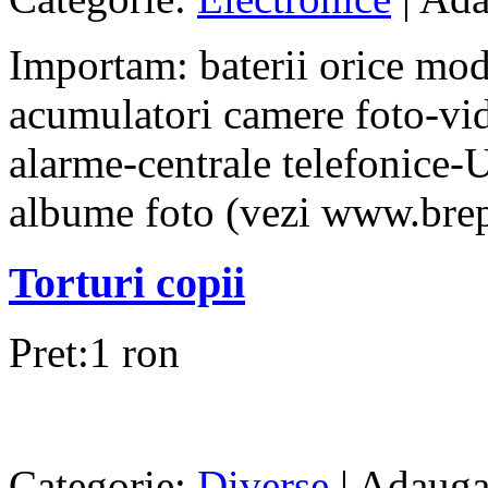
Importam: baterii orice mod
acumulatori camere foto-vid
alarme-centrale telefonice-U
albume foto (vezi www.brepo
Torturi copii
Pret:1 ron
Categorie:
Diverse
| Adauga