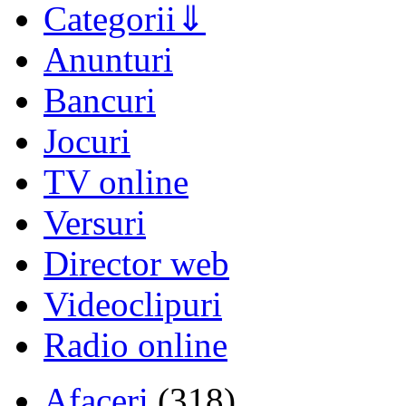
Categorii
Anunturi
Bancuri
Jocuri
TV online
Versuri
Director web
Videoclipuri
Radio online
Afaceri
(318)