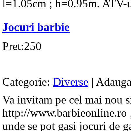
l=1.05cm ; h=0.95m. ATV-ul
Jocuri barbie
Pret:250
Categorie:
Diverse
| Adauga
Va invitam pe cel mai nou s
http://www.barbieonline.ro ,
unde se pot gasi jocuri de ga