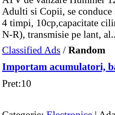
Adulti si Copii, se conduce
4 timpi, 10cp,capacitate ci
N-R), transmisie pe lant, al..
Classified Ads
/
Random
Importam acumulatori, ba
Pret:10
Categorie:
Electronice
| Ada