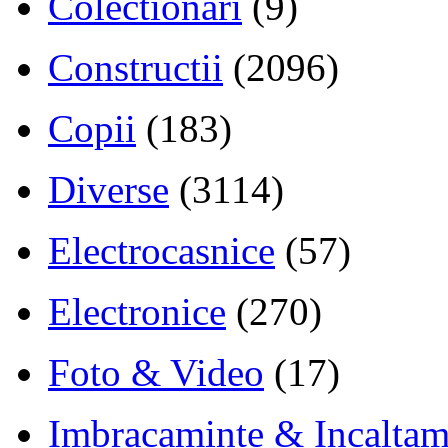
Colectionari
(9)
Constructii
(2096)
Copii
(183)
Diverse
(3114)
Electrocasnice
(57)
Electronice
(270)
Foto & Video
(17)
Imbracaminte & Incaltam