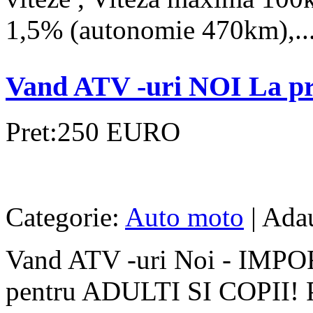
1,5% (autonomie 470km),..
Vand ATV -uri NOI La p
Pret:250 EURO
Categorie:
Auto moto
| Adau
Vand ATV -uri Noi - IMP
pentru ADULTI SI COPII