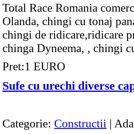
Total Race Romania comerci
Olanda, chingi cu tonaj pan
chingi de ridicare,ridicare 
chinga Dyneema, , chingi cu 
Pret:1 EURO
Sufe cu urechi diverse capa
Categorie:
Constructii
| Ada