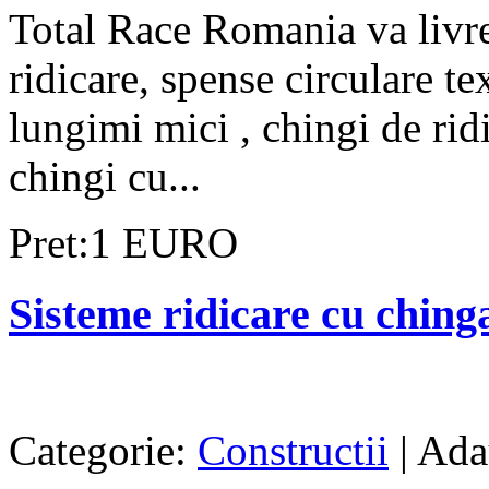
Total Race Romania va livrea
ridicare, spense circulare tex
lungimi mici , chingi de ridi
chingi cu...
Pret:1 EURO
Sisteme ridicare cu chinga 
Categorie:
Constructii
| Ada