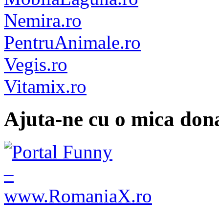
Nemira.ro
PentruAnimale.ro
Vegis.ro
Vitamix.ro
Ajuta-ne cu o mica dona