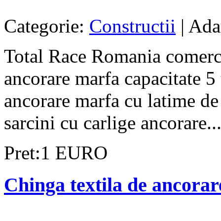
Categorie:
Constructii
| Ada
Total Race Romania comercia
ancorare marfa capacitate 5
ancorare marfa cu latime d
sarcini cu carlige ancorare..
Pret:1 EURO
Chinga textila de ancorar