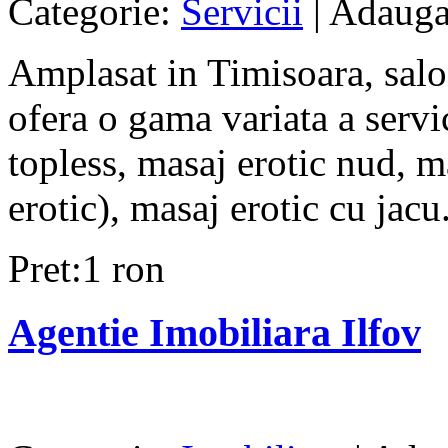
Categorie:
Servicii
| Adauga
Amplasat in Timisoara, salo
ofera o gama variata a servi
topless, masaj erotic nud, m
erotic), masaj erotic cu jacu.
Pret:1 ron
Agentie Imobiliara Ilfov