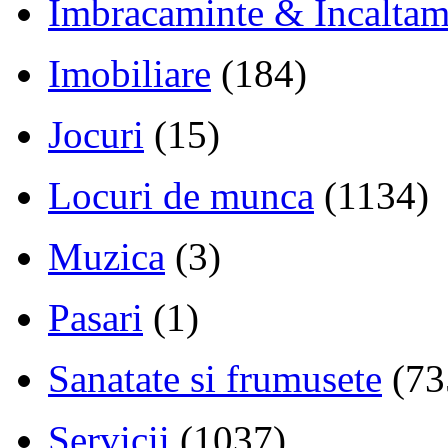
Imbracaminte & Incaltam
Imobiliare
(184)
Jocuri
(15)
Locuri de munca
(1134)
Muzica
(3)
Pasari
(1)
Sanatate si frumusete
(73
Servicii
(1037)