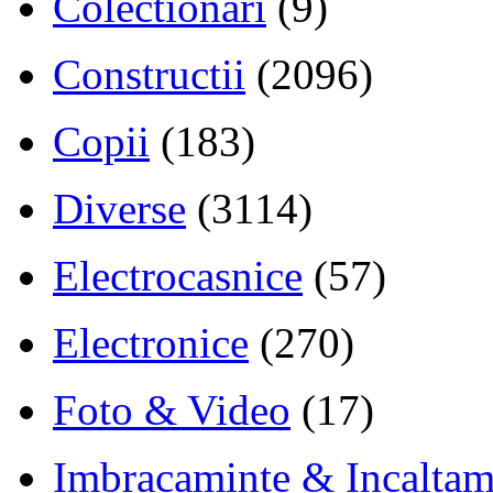
Colectionari
(9)
Constructii
(2096)
Copii
(183)
Diverse
(3114)
Electrocasnice
(57)
Electronice
(270)
Foto & Video
(17)
Imbracaminte & Incaltam