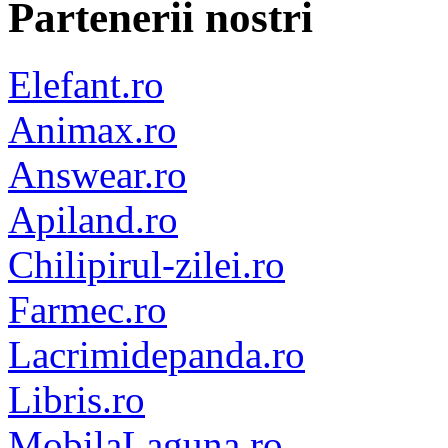
Partenerii nostri
Elefant.ro
Animax.ro
Answear.ro
Apiland.ro
Chilipirul-zilei.ro
Farmec.ro
Lacrimidepanda.ro
Libris.ro
MobilaLaguna.ro