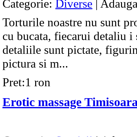
Categorie:
Diverse
| Adauga
Torturile noastre nu sunt pr
cu bucata, fiecarui detaliu i
detaliile sunt pictate, figuri
pictura si m...
Pret:1 ron
Erotic massage Timisoar