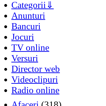
Categorii
Anunturi
Bancuri
Jocuri
TV online
Versuri
Director web
Videoclipuri
Radio online
Afaceri
(318)