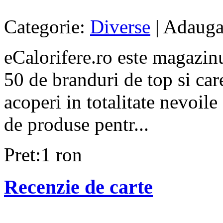
Categorie:
Diverse
| Adauga
eCalorifere.ro este magazin
50 de branduri de top si car
acoperi in totalitate nevoil
de produse pentr...
Pret:1 ron
Recenzie de carte