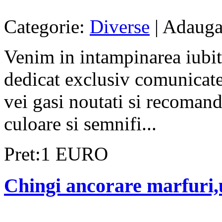
Categorie:
Diverse
| Adauga
Venim in intampinarea iubito
dedicat exclusiv comunicatel
vei gasi noutati si recomanda
culoare si semnifi...
Pret:1 EURO
Chingi ancorare marfuri,u