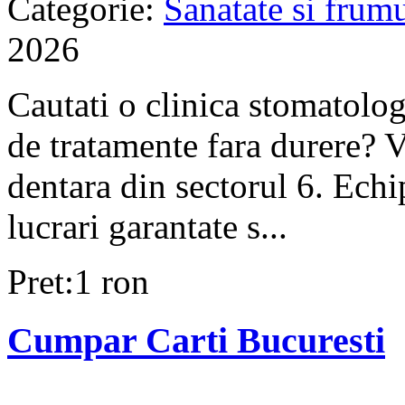
Categorie:
Sanatate si frum
2026
Cautati o clinica stomatolo
de tratamente fara durere? V
dentara din sectorul 6. Ech
lucrari garantate s...
Pret:1 ron
Cumpar Carti Bucuresti