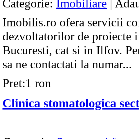
Categorie:
Imobiliare
| Adau
Imobilis.ro ofera servicii c
dezvoltatorilor de proiecte i
Bucuresti, cat si in Ilfov. 
sa ne contactati la numar...
Pret:1 ron
Clinica stomatologica sec