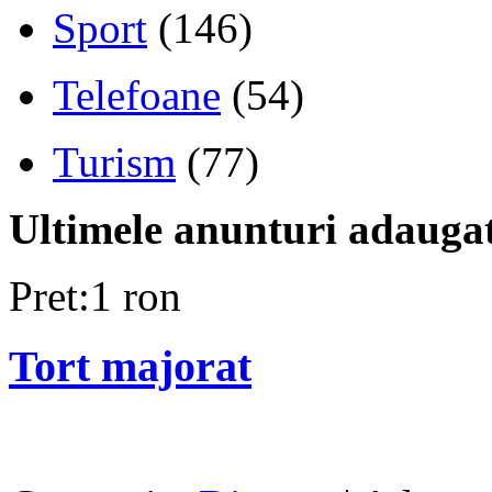
Sport
(146)
Telefoane
(54)
Turism
(77)
Ultimele anunturi adauga
Pret:1 ron
Tort majorat