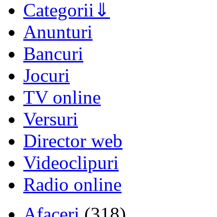
Categorii
Anunturi
Bancuri
Jocuri
TV online
Versuri
Director web
Videoclipuri
Radio online
Afaceri
(318)