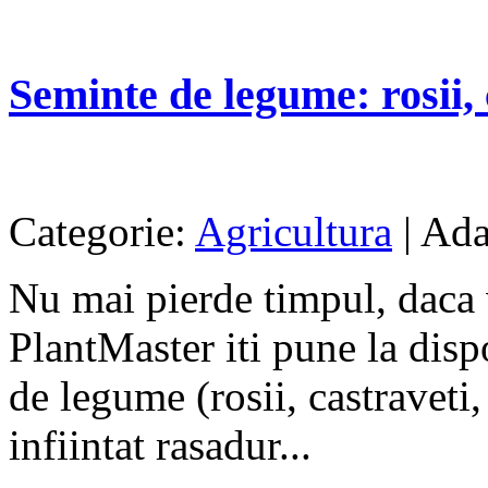
Seminte de legume: rosii, c
Categorie:
Agricultura
| Ada
Nu mai pierde timpul, daca v
PlantMaster iti pune la dis
de legume (rosii, castraveti,
infiintat rasadur...