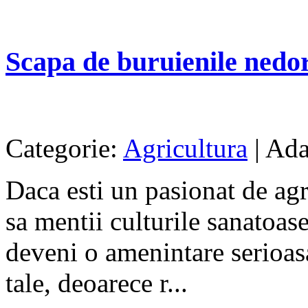
Scapa de buruienile nedori
Categorie:
Agricultura
| Ada
Daca esti un pasionat de agri
sa mentii culturile sanatoase
deveni o amenintare serioasa
tale, deoarece r...