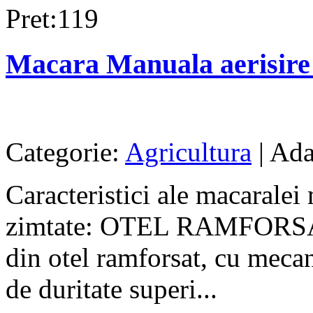
Pret:119
Macara Manuala aerisire 
Categorie:
Agricultura
| Ada
Caracteristici ale macarale
zimtate: OTEL RAMFORSAT 
din otel ramforsat, cu mecan
de duritate superi...