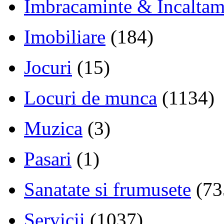
Imbracaminte & Incaltam
Imobiliare
(184)
Jocuri
(15)
Locuri de munca
(1134)
Muzica
(3)
Pasari
(1)
Sanatate si frumusete
(73
Servicii
(1037)