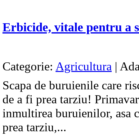
Erbicide, vitale pentru a 
Categorie:
Agricultura
| Ada
Scapa de buruienile care risc
de a fi prea tarziu! Primava
inmultirea buruienilor, asa c
prea tarziu,...