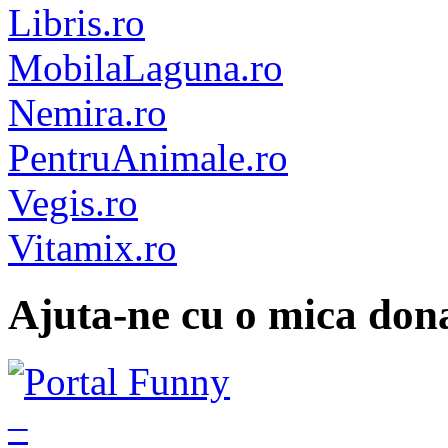
Libris.ro
MobilaLaguna.ro
Nemira.ro
PentruAnimale.ro
Vegis.ro
Vitamix.ro
Ajuta-ne cu o mica dona