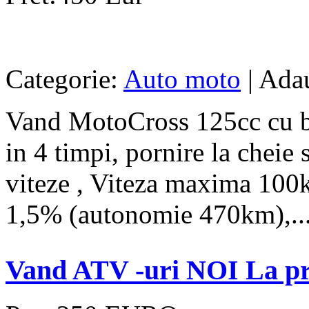
Categorie:
Auto moto
| Ada
Vand MotoCross 125cc cu ba
in 4 timpi, pornire la cheie 
viteze , Viteza maxima 100
1,5% (autonomie 470km),..
Vand ATV -uri NOI La p