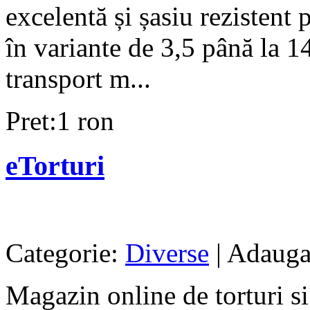
excelentă și șasiu rezistent 
în variante de 3,5 până la 1
transport m...
Pret:1 ron
eTorturi
Categorie:
Diverse
| Adauga
Magazin online de torturi si