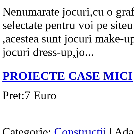
Nenumarate jocuri,cu o graf
selectate pentru voi pe site
,acestea sunt jocuri make-up,
jocuri dress-up,jo...
PROIECTE CASE MICI
Pret:7 Euro
Categorie:
Constructii
| Ada