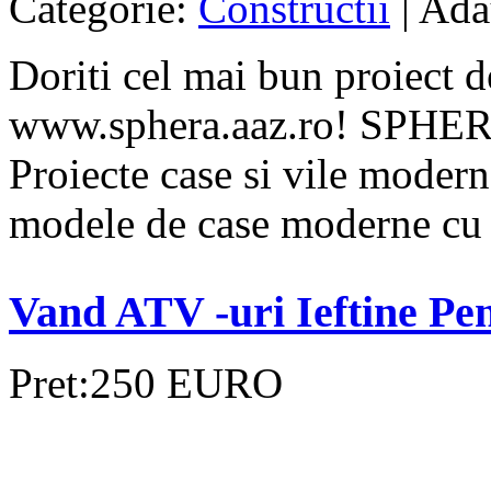
Categorie:
Constructii
| Ada
Doriti cel mai bun proiect d
www.sphera.aaz.ro! SPHE
Proiecte case si vile modern
modele de case moderne cu st
Vand ATV -uri Ieftine Pen
Pret:250 EURO