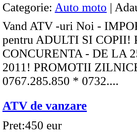
Categorie:
Auto moto
| Ada
Vand ATV -uri Noi - IMP
pentru ADULTI SI COPII
CONCURENTA - DE LA 2
2011! PROMOTII ZILNIC
0767.285.850 * 0732....
ATV de vanzare
Pret:450 eur