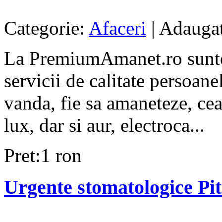
Categorie:
Afaceri
| Adaugat
La PremiumAmanet.ro suntem
servicii de calitate persoanel
vanda, fie sa amaneteze, cea
lux, dar si aur, electroca...
Pret:1 ron
Urgente stomatologice Pit