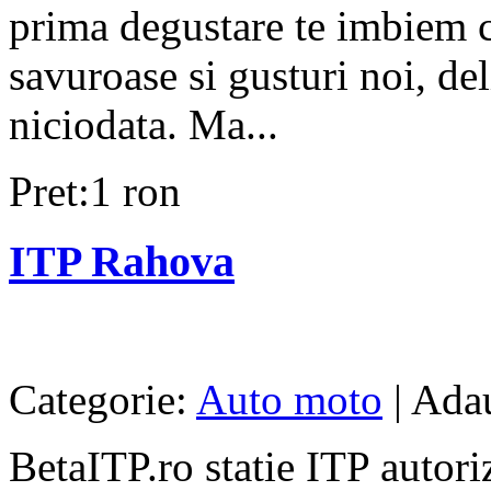
prima degustare te imbiem cu
savuroase si gusturi noi, del
niciodata. Ma...
Pret:1 ron
ITP Rahova
Categorie:
Auto moto
| Ada
BetaITP.ro statie ITP autori