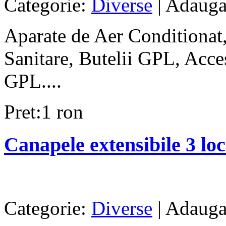
Categorie:
Diverse
| Adauga
Aparate de Aer Conditionat, 
Sanitare, Butelii GPL, Acces
GPL....
Pret:1 ron
Canapele extensibile 3 loc
Categorie:
Diverse
| Adauga