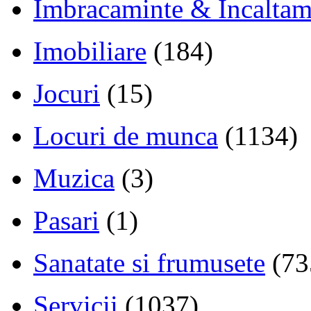
Imbracaminte & Incaltam
Imobiliare
(184)
Jocuri
(15)
Locuri de munca
(1134)
Muzica
(3)
Pasari
(1)
Sanatate si frumusete
(73
Servicii
(1037)