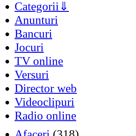
Categorii
Anunturi
Bancuri
Jocuri
TV online
Versuri
Director web
Videoclipuri
Radio online
Afaceri
(318)