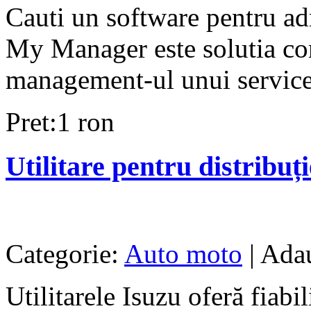
Cauti un software pentru ad
My Manager este solutia com
management-ul unui service 
Pret:1 ron
Utilitare pentru distribuț
Categorie:
Auto moto
| Ada
Utilitarele Isuzu oferă fiabi