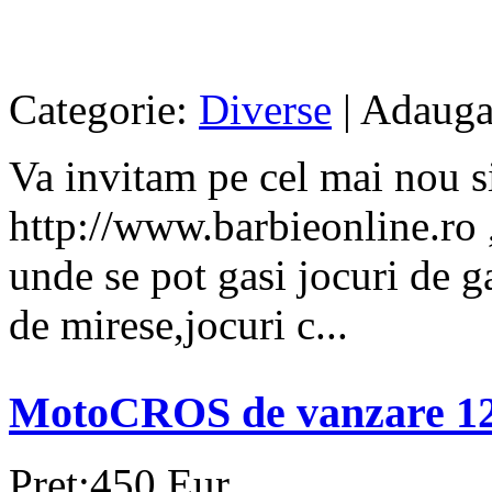
Categorie:
Diverse
| Adauga
Va invitam pe cel mai nou s
http://www.barbieonline.ro ,
unde se pot gasi jocuri de ga
de mirese,jocuri c...
MotoCROS de vanzare 1
Pret:450 Eur