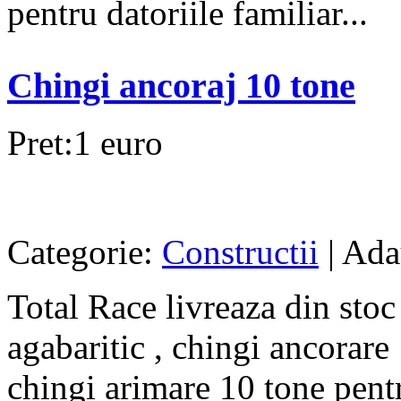
pentru datoriile familiar...
Chingi ancoraj 10 tone
Pret:1 euro
Categorie:
Constructii
| Ada
Total Race livreaza din stoc
agabaritic , chingi ancorare 
chingi arimare 10 tone pent