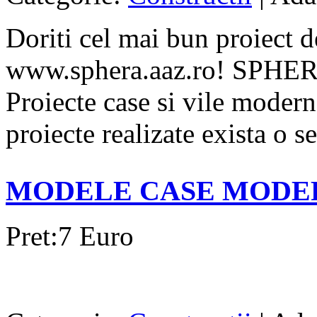
Doriti cel mai bun proiect d
www.sphera.aaz.ro! SPHE
Proiecte case si vile modern
proiecte realizate exista o se
MODELE CASE MODE
Pret:7 Euro