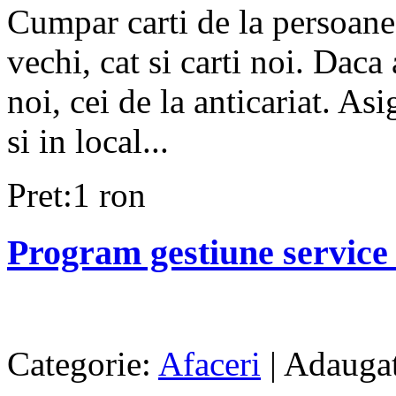
Cumpar carti de la persoane f
vechi, cat si carti noi. Dac
noi, cei de la anticariat. As
si in local...
Pret:1 ron
Program gestiune service
Categorie:
Afaceri
| Adaugat