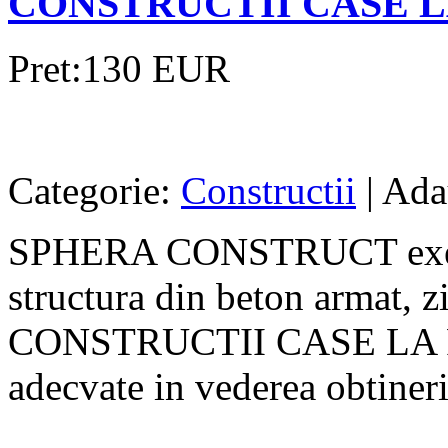
CONSTRUCTII CASE L
Pret:130 EUR
Categorie:
Constructii
| Ada
SPHERA CONSTRUCT execut
structura din beton armat, z
CONSTRUCTII CASE LA RO
adecvate in vederea obtinerii 