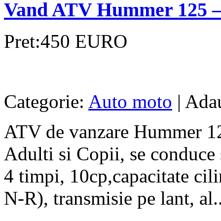
Vand ATV Hummer 125 – N
Pret:450 EURO
Categorie:
Auto moto
| Adau
ATV de vanzare Hummer 125
Adulti si Copii, se conduce
4 timpi, 10cp,capacitate ci
N-R), transmisie pe lant, al..