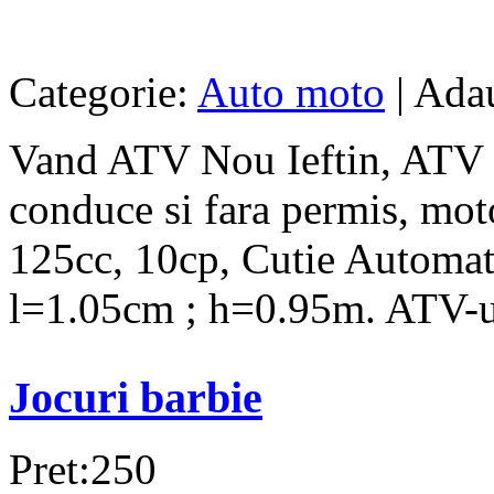
Categorie:
Auto moto
| Ada
Vand ATV Nou Ieftin, ATV p
conduce si fara permis, mot
125cc, 10cp, Cutie Automat
l=1.05cm ; h=0.95m. ATV-ul
Jocuri barbie
Pret:250