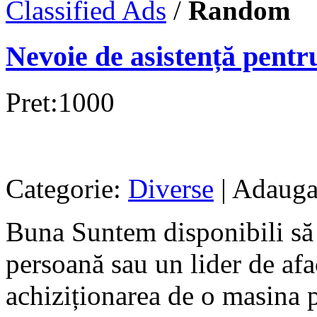
Classified Ads
/
Random
Nevoie de asistență pentr
Pret:1000
Categorie:
Diverse
| Adauga
Buna Suntem disponibili să 
persoană sau un lider de afac
achiziționarea de o masina p