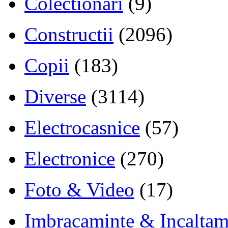
Colectionari
(9)
Constructii
(2096)
Copii
(183)
Diverse
(3114)
Electrocasnice
(57)
Electronice
(270)
Foto & Video
(17)
Imbracaminte & Incaltam