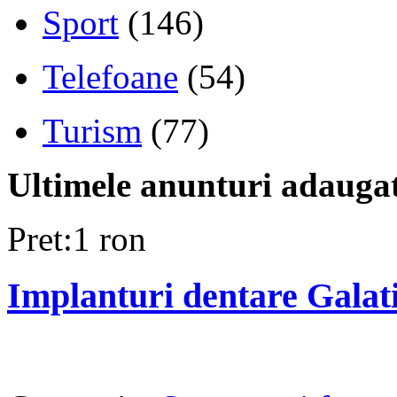
Sport
(146)
Telefoane
(54)
Turism
(77)
Ultimele anunturi adauga
Pret:1 ron
Implanturi dentare Galat