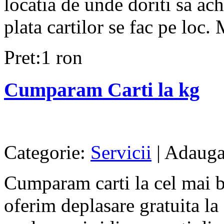
locatia de unde doriti sa ach
plata cartilor se fac pe loc. 
Pret:1 ron
Cumparam Carti la kg
Categorie:
Servicii
| Adauga
Cumparam carti la cel mai bu
oferim deplasare gratuita l