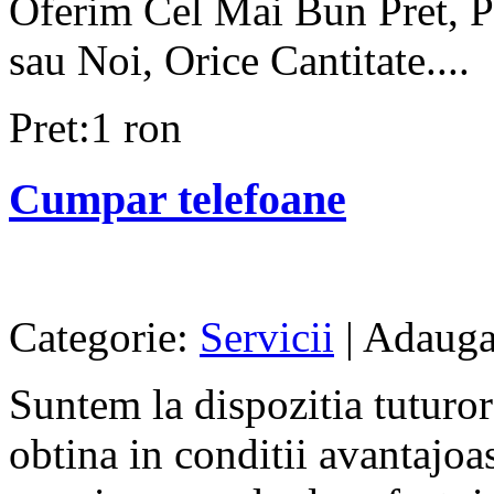
Oferim Cel Mai Bun Pret, P
sau Noi, Orice Cantitate....
Pret:1 ron
Cumpar telefoane
Categorie:
Servicii
| Adauga
Suntem la dispozitia tuturor 
obtina in conditii avantajoa