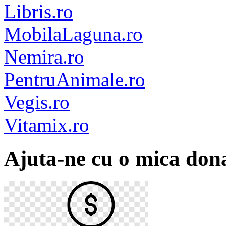
Libris.ro
MobilaLaguna.ro
Nemira.ro
PentruAnimale.ro
Vegis.ro
Vitamix.ro
Ajuta-ne cu o mica dona