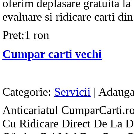
oferim deplasare gratuita l
evaluare si ridicare carti di
Pret:1 ron
Cumpar carti vechi
Categorie:
Servicii
| Adauga
Anticariatul CumparCarti.ro
Cu Ridicare Direct De La D