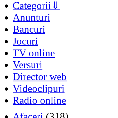
Categorii
Anunturi
Bancuri
Jocuri
TV online
Versuri
Director web
Videoclipuri
Radio online
Afaceri
(318)