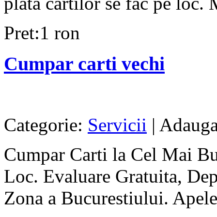
plata cartilor se fac pe loc. 
Pret:1 ron
Cumpar carti vechi
Categorie:
Servicii
| Adauga
Cumpar Carti la Cel Mai Bun
Loc. Evaluare Gratuita, Depl
Zona a Bucurestiului. Apel