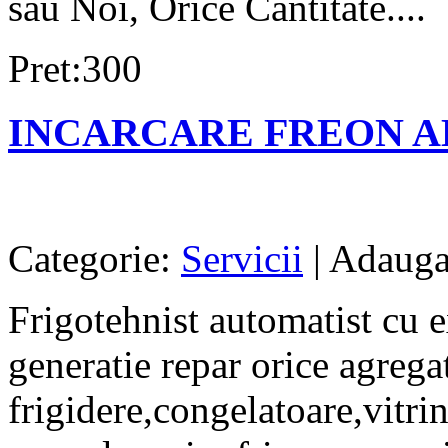
sau Noi, Orice Cantitate....
Pret:300
INCARCARE FREON A
Categorie:
Servicii
| Adaugat
Frigotehnist automatist cu e
generatie repar orice agrega
frigidere,congelatoare,vitrin