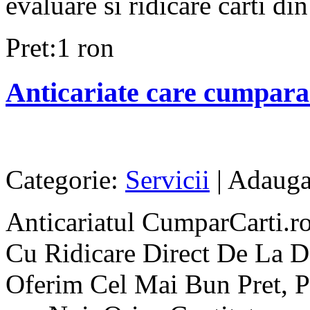
evaluare si ridicare carti di
Pret:1 ron
Anticariate care cumpara
Categorie:
Servicii
| Adaugat
Anticariatul CumparCarti.ro
Cu Ridicare Direct De La D
Oferim Cel Mai Bun Pret, P