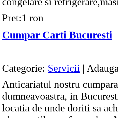
congelare si refrigerare,masi
Pret:1 ron
Cumpar Carti Bucuresti
Categorie:
Servicii
| Adauga
Anticariatul nostru cumpara 
dumneavoastra, in Bucuresti
locatia de unde doriti sa ach