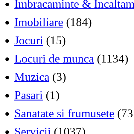
Imbracaminte & Incaltam
Imobiliare
(184)
Jocuri
(15)
Locuri de munca
(1134)
Muzica
(3)
Pasari
(1)
Sanatate si frumusete
(73
Servicii
(1037)