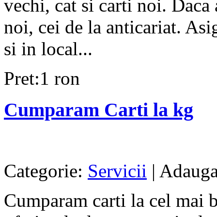
vechi, cat si carti noi. Dac
noi, cei de la anticariat. As
si in local...
Pret:1 ron
Cumparam Carti la kg
Categorie:
Servicii
| Adauga
Cumparam carti la cel mai bu