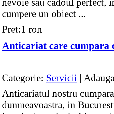
nevoie sau cadoul perfect, in
cumpere un obiect ...
Pret:1 ron
Anticariat care cumpara 
Categorie:
Servicii
| Adauga
Anticariatul nostru cumpara 
dumneavoastra, in Bucuresti