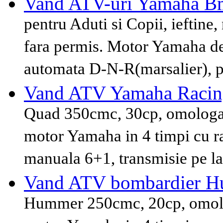
Vand ATV-uri Yamaha 
pentru Aduti si Copii, ieftine,
fara permis. Motor Yamaha de 
automata D-N-R(marsalier), p
Vand ATV Yamaha Racin
Quad 350cmc, 30cp, omologat 
motor Yamaha in 4 timpi cu ra
manuala 6+1, transmisie pe l
Vand ATV bombardier 
Hummer 250cmc, 20cp, omolog