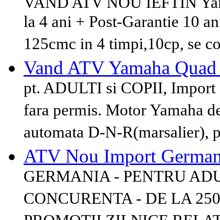
VAND ATV NOU IEFTIN Yama
la 4 ani + Post-Garantie 10 a
125cmc in 4 timpi,10cp, se co
Vand ATV Yamaha Quad
pt. ADULTI si COPII, Import 
fara permis. Motor Yamaha de
automata D-N-R(marsalier), p
ATV Nou Import German
GERMANIA - PENTRU ADUL
CONCURENTA - DE LA 250