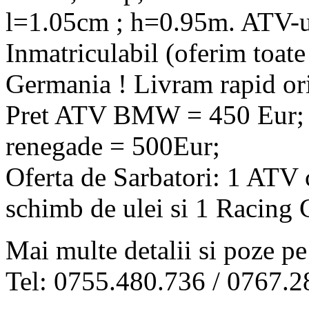
l=1.05cm ; h=0.95m. ATV-
Inmatriculabil (oferim toate
Germania ! Livram rapid ori
Pret ATV BMW = 450 Eur;
renegade = 500Eur;
Oferta de Sarbatori: 1 ATV 
schimb de ulei si 1 Racing
Mai multe detalii si poze 
Tel: 0755.480.736 / 0767.2