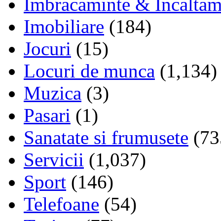
Imbracaminte & Incaltam
Imobiliare
(184)
Jocuri
(15)
Locuri de munca
(1,134)
Muzica
(3)
Pasari
(1)
Sanatate si frumusete
(73
Servicii
(1,037)
Sport
(146)
Telefoane
(54)