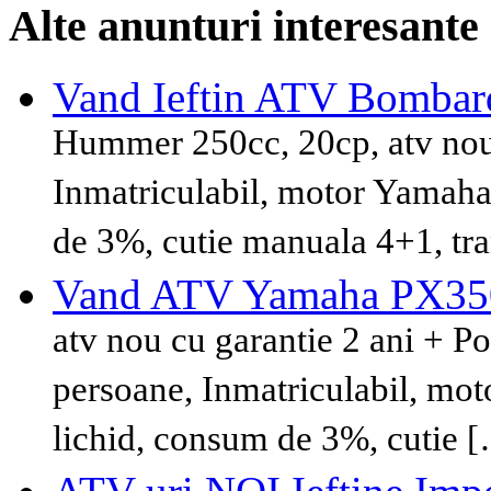
Alte anunturi interesante
Vand Ieftin ATV Bomba
Hummer 250cc, 20cp, atv nou 
Inmatriculabil, motor Yamaha 
de 3%, cutie manuala 4+1, tr
Vand ATV Yamaha PX3
atv nou cu garantie 2 ani + P
persoane, Inmatriculabil, mot
lichid, consum de 3%, cutie 