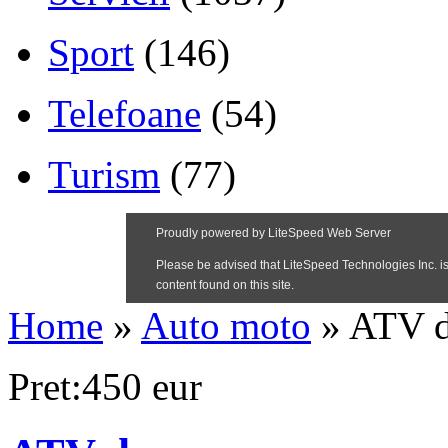
Sport
(146)
Telefoane
(54)
Turism
(77)
Home
»
Auto moto
»
ATV d
Pret:450 eur