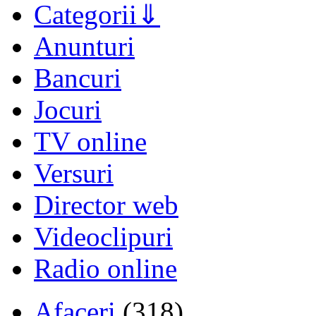
Categorii
Anunturi
Bancuri
Jocuri
TV online
Versuri
Director web
Videoclipuri
Radio online
Afaceri
(318)