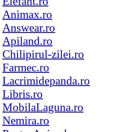
Elefant.ro
Animax.ro
Answear.ro
Apiland.ro
Chilipirul-zilei.ro
Farmec.ro
Lacrimidepanda.ro
Libris.ro
MobilaLaguna.ro
Nemira.ro