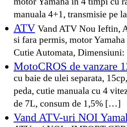
motor Yamaha in 4 timpi cu ra
manuala 4+1, transmisie pe l
ATV
Vand ATV Nou Ieftin, A
si fara permis, motor Yamaha 
Cutie Automata, Dimensiuni:
MotoCROS de vanzare 
cu baie de ulei separata, 15cp,
peda, cutie manuala cu 4 vit
de 7L, consum de 1,5% […]
Vand ATV-uri NOI Yam