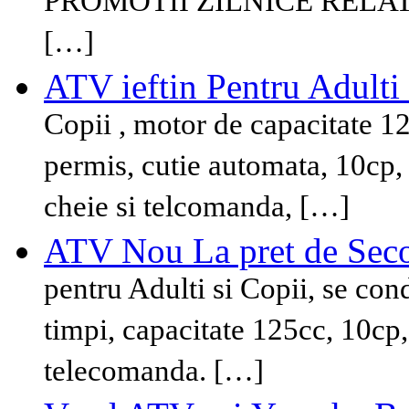
PROMOTII ZILNICE RELATII
[…]
ATV ieftin Pentru Adulti 
Copii , motor de capacitate 12
permis, cutie automata, 10cp, 
cheie si telcomanda, […]
ATV Nou La pret de Sec
pentru Adulti si Copii, se co
timpi, capacitate 125cc, 10cp,
telecomanda. […]