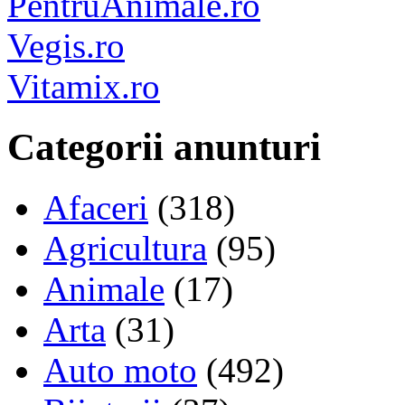
PentruAnimale.ro
Vegis.ro
Vitamix.ro
Categorii anunturi
Afaceri
(318)
Agricultura
(95)
Animale
(17)
Arta
(31)
Auto moto
(492)