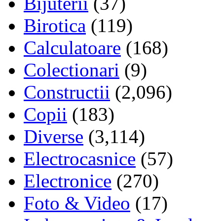
Bijuterii
(37)
Birotica
(119)
Calculatoare
(168)
Colectionari
(9)
Constructii
(2,096)
Copii
(183)
Diverse
(3,114)
Electrocasnice
(57)
Electronice
(270)
Foto & Video
(17)