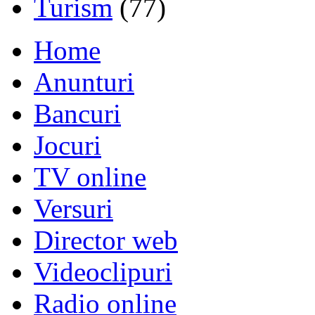
Turism
(77)
Home
Anunturi
Bancuri
Jocuri
TV online
Versuri
Director web
Videoclipuri
Radio online