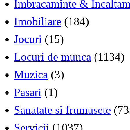
Imbracaminte & Incaltam
Imobiliare
(184)
Jocuri
(15)
Locuri de munca
(1134)
Muzica
(3)
Pasari
(1)
Sanatate si frumusete
(73
Servicii
(1037)