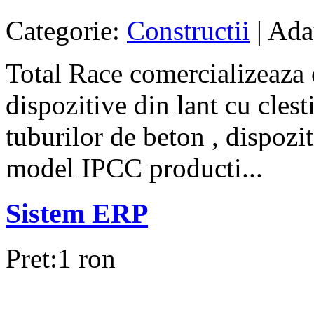
Categorie:
Constructii
| Ada
Total Race comercializeaza c
dispozitive din lant cu clest
tuburilor de beton , dispozit
model IPCC producti...
Sistem ERP
Pret:1 ron