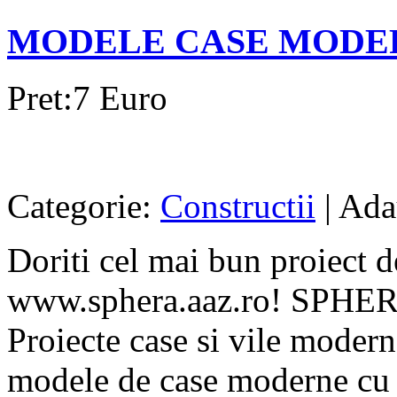
MODELE CASE MODE
Pret:7 Euro
Categorie:
Constructii
| Ada
Doriti cel mai bun proiect d
www.sphera.aaz.ro! SPHE
Proiecte case si vile modern
modele de case moderne cu st