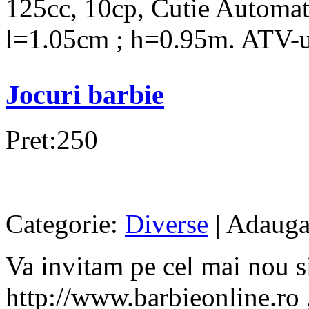
125cc, 10cp, Cutie Automat
l=1.05cm ; h=0.95m. ATV-ul
Jocuri barbie
Pret:250
Categorie:
Diverse
| Adauga
Va invitam pe cel mai nou s
http://www.barbieonline.ro ,