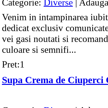
Categorie:
Diverse
| Adauga
Venim in intampinarea iubito
dedicat exclusiv comunicatel
vei gasi noutati si recomanda
culoare si semnifi...
Pret:1
Supa Crema de Ciuperci C