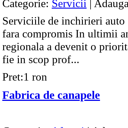
Categorie:
Servicii
| Adauga
Serviciile de inchirieri aut
fara compromis In ultimii an
regionala a devenit o priorit
fie in scop prof...
Pret:1 ron
Fabrica de canapele