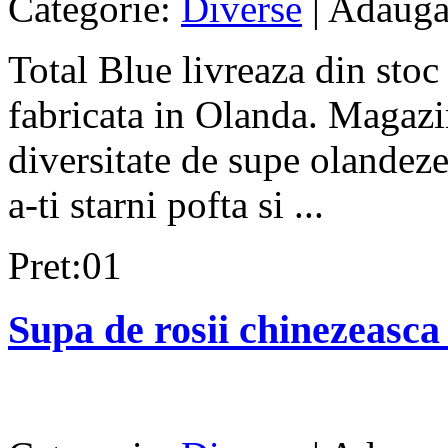
Categorie:
Diverse
| Adauga
Total Blue livreaza din sto
fabricata in Olanda. Magazin
diversitate de supe olandeze
a-ti starni pofta si ...
Pret:01
Supa de rosii chinezeasca