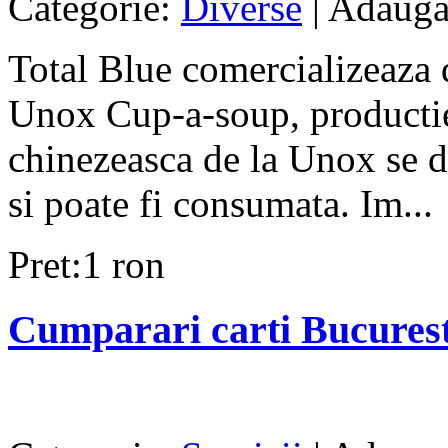
Categorie:
Diverse
| Adauga
Total Blue comercializeaza 
Unox Cup-a-soup, productie
chinezeasca de la Unox se di
si poate fi consumata. Im...
Pret:1 ron
Cumparari carti Bucurest