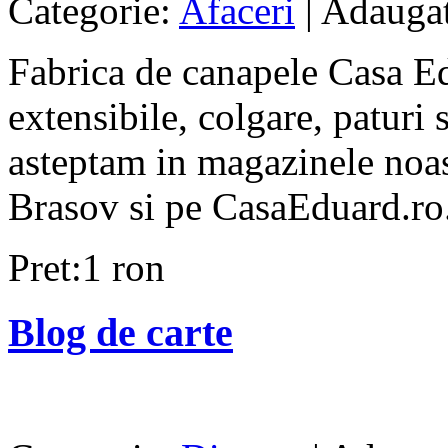
Categorie:
Afaceri
| Adauga
Fabrica de canapele Casa E
extensibile, colgare, paturi s
asteptam in magazinele noast
Brasov si pe CasaEduard.ro.
Pret:1 ron
Blog de carte