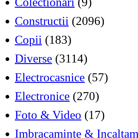
Colectionari
(9)
Constructii
(2096)
Copii
(183)
Diverse
(3114)
Electrocasnice
(57)
Electronice
(270)
Foto & Video
(17)
Imbracaminte & Incaltam