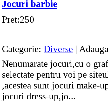
Jocuri barbie
Pret:250
Categorie:
Diverse
| Adauga
Nenumarate jocuri,cu o graf
selectate pentru voi pe site
,acestea sunt jocuri make-up,
jocuri dress-up,jo...