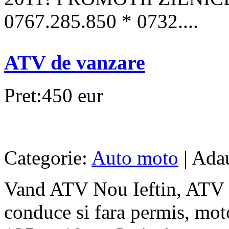
0767.285.850 * 0732....
ATV de vanzare
Pret:450 eur
Categorie:
Auto moto
| Ada
Vand ATV Nou Ieftin, ATV p
conduce si fara permis, mot