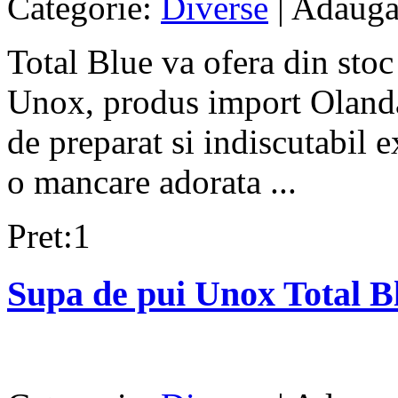
Categorie:
Diverse
| Adauga
Total Blue va ofera din sto
Unox, produs import Olanda.
de preparat si indiscutabil 
o mancare adorata ...
Pret:1
Supa de pui Unox Total B