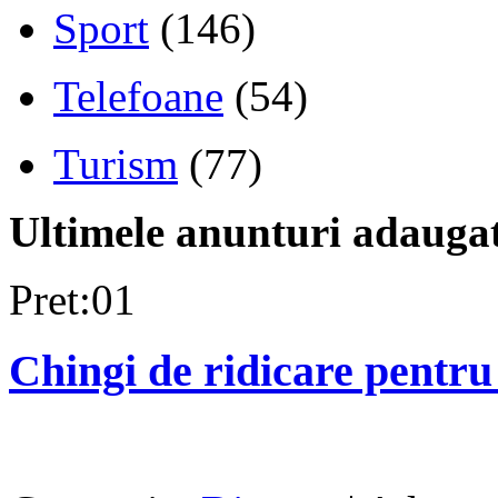
Sport
(146)
Telefoane
(54)
Turism
(77)
Ultimele anunturi adauga
Pret:01
Chingi de ridicare pen