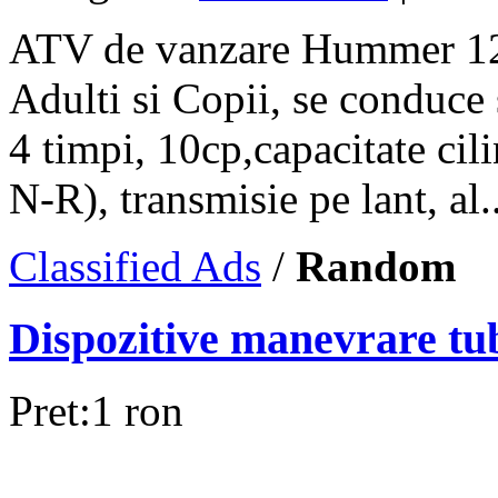
ATV de vanzare Hummer 125
Adulti si Copii, se conduce
4 timpi, 10cp,capacitate ci
N-R), transmisie pe lant, al..
Classified Ads
/
Random
Dispozitive manevrare tu
Pret:1 ron