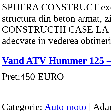
SPHERA CONSTRUCT execut
structura din beton armat, z
CONSTRUCTII CASE LA RO
adecvate in vederea obtinerii 
Vand ATV Hummer 125 – N
Pret:450 EURO
Categorie:
Auto moto
| Adau