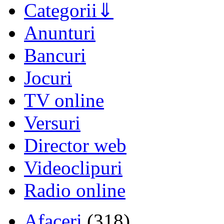
Categorii
Anunturi
Bancuri
Jocuri
TV online
Versuri
Director web
Videoclipuri
Radio online
Afaceri
(318)