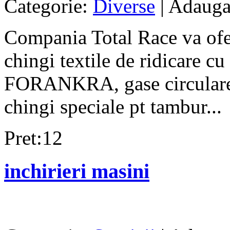
Categorie:
Diverse
| Adauga
Compania Total Race va ofer
chingi textile de ridicare cu 
FORANKRA, gase circulare n
chingi speciale pt tambur...
Pret:12
inchirieri masini