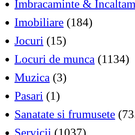
Imbracaminte & Incaltam
Imobiliare
(184)
Jocuri
(15)
Locuri de munca
(1134)
Muzica
(3)
Pasari
(1)
Sanatate si frumusete
(73
Servicii
(1037)