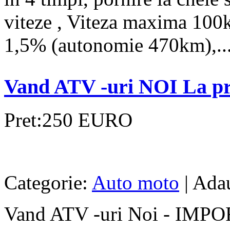
viteze , Viteza maxima 100
1,5% (autonomie 470km),..
Vand ATV -uri NOI La p
Pret:250 EURO
Categorie:
Auto moto
| Adau
Vand ATV -uri Noi - IMP