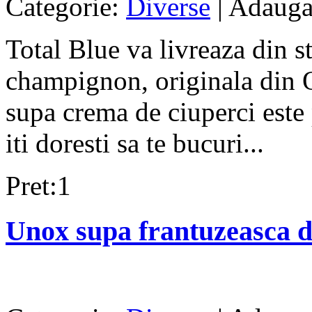
Categorie:
Diverse
| Adauga
Total Blue va livreaza din s
champignon, originala din 
supa crema de ciuperci este p
iti doresti sa te bucuri...
Pret:1
Unox supa frantuzeasca de