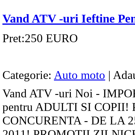
Vand ATV -uri Ieftine Pen
Pret:250 EURO
Categorie:
Auto moto
| Ada
Vand ATV -uri Noi - IMP
pentru ADULTI SI COPII
CONCURENTA - DE LA 2
2011! PROMOTII ZILNIC