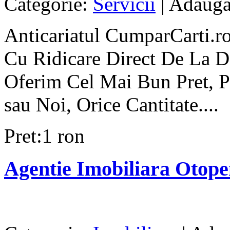
Categorie:
Servicii
| Adauga
Anticariatul CumparCarti.ro
Cu Ridicare Direct De La D
Oferim Cel Mai Bun Pret, P
sau Noi, Orice Cantitate....
Pret:1 ron
Agentie Imobiliara Otope