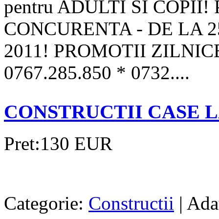
pentru ADULTI SI COPII
CONCURENTA - DE LA 2
2011! PROMOTII ZILNIC
0767.285.850 * 0732....
CONSTRUCTII CASE L
Pret:130 EUR
Categorie:
Constructii
| Ada