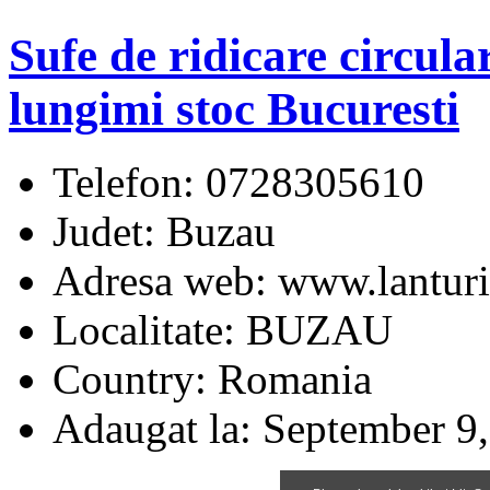
Sufe de ridicare circular
lungimi stoc Bucuresti
Telefon:
0728305610
Judet:
Buzau
Adresa web:
www.lanturi
Localitate:
BUZAU
Country:
Romania
Adaugat la:
September 9,