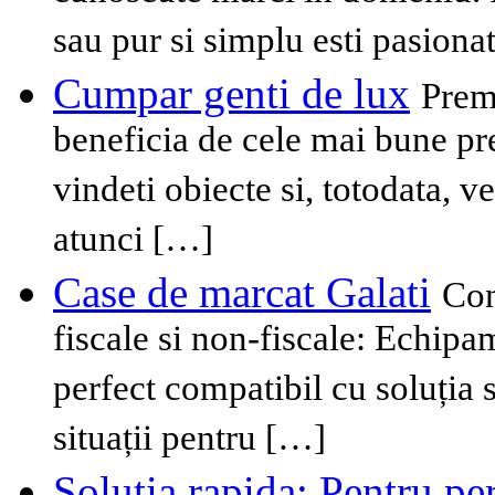
sau pur si simplu esti pasionat
Cumpar genti de lux
Prem
beneficia de cele mai bune pre
vindeti obiecte si, totodata, 
atunci […]
Case de marcat Galati
Con
fiscale si non-fiscale: Echip
perfect compatibil cu soluția 
situații pentru […]
Solutia rapida: Pentru per