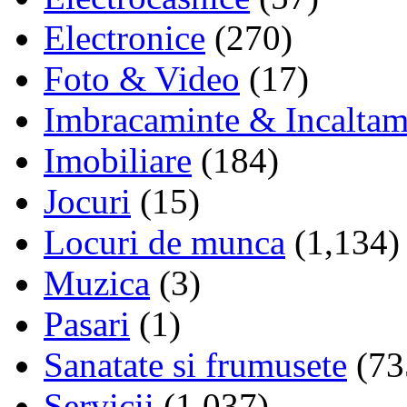
Electronice
(270)
Foto & Video
(17)
Imbracaminte & Incaltam
Imobiliare
(184)
Jocuri
(15)
Locuri de munca
(1,134)
Muzica
(3)
Pasari
(1)
Sanatate si frumusete
(73
Servicii
(1,037)