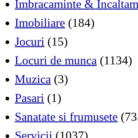
Imbracaminte & Incaltam
Imobiliare
(184)
Jocuri
(15)
Locuri de munca
(1134)
Muzica
(3)
Pasari
(1)
Sanatate si frumusete
(73
Servicii
(1037)