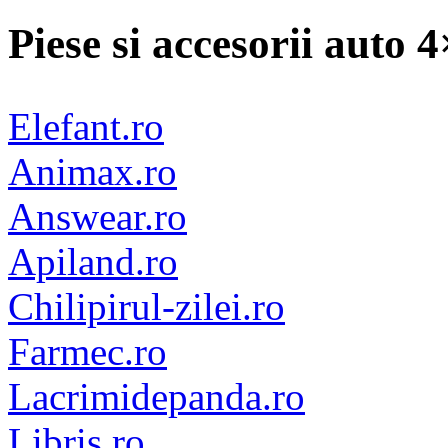
Piese si accesorii auto 
Elefant.ro
Animax.ro
Answear.ro
Apiland.ro
Chilipirul-zilei.ro
Farmec.ro
Lacrimidepanda.ro
Libris.ro