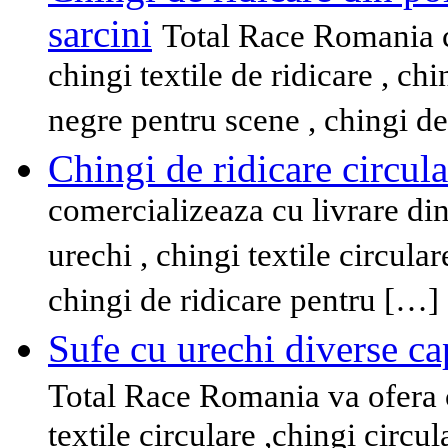
sarcini
Total Race Romania c
chingi textile de ridicare , chi
negre pentru scene , chingi de
Chingi de ridicare circula
comercializeaza cu livrare din 
urechi , chingi textile circula
chingi de ridicare pentru […]
Sufe cu urechi diverse ca
Total Race Romania va ofera cu
textile circulare ,chingi circu