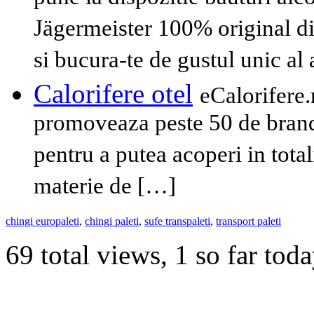
Jägermeister 100% original d
si bucura-te de gustul unic al
Calorifere otel
eCalorifere.
promoveaza peste 50 de brandu
pentru a putea acoperi in tota
materie de […]
chingi europaleti
,
chingi paleti
,
sufe transpaleti
,
transport paleti
69 total views, 1 so far tod