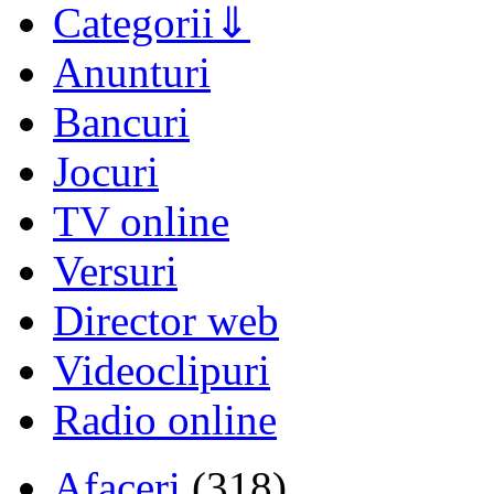
Categorii
Anunturi
Bancuri
Jocuri
TV online
Versuri
Director web
Videoclipuri
Radio online
Afaceri
(318)