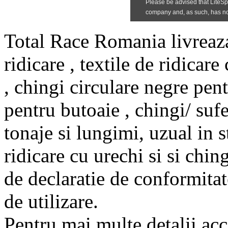
Total Race Romania livreaza
ridicare , textile de ridicare
, chingi circulare negre pent
pentru butoaie , chingi/ sufe
tonaje si lungimi, uzual in s
ridicare cu urechi si si ching
de declaratie de conformitate
de utilizare.
Pentru mai multe detalii acce