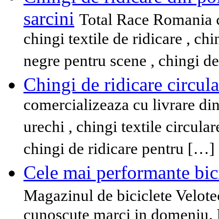
sarcini
Total Race Romania c
chingi textile de ridicare , chi
negre pentru scene , chingi de
Chingi de ridicare circula
comercializeaza cu livrare din 
urechi , chingi textile circula
chingi de ridicare pentru […]
Cele mai performante bici
Magazinul de biciclete Velotec
cunoscute marci in domeniu. I