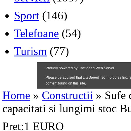
Sport
(146)
Telefoane
(54)
Turism
(77)
Home
»
Constructii
»
Sufe d
capacitati si lungimi stoc B
Pret:1 EURO