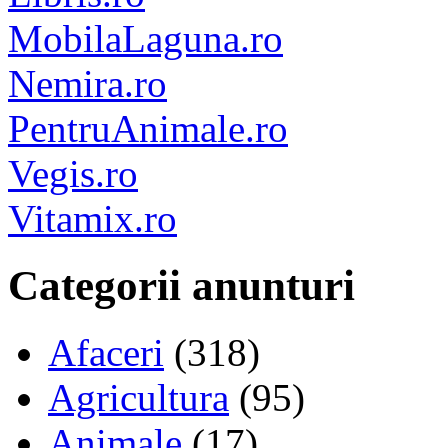
MobilaLaguna.ro
Nemira.ro
PentruAnimale.ro
Vegis.ro
Vitamix.ro
Categorii anunturi
Afaceri
(318)
Agricultura
(95)
Animale
(17)