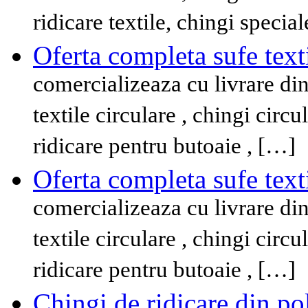
ridicare textile, chingi specia
Oferta completa sufe texti
comercializeaza cu livrare din 
textile circulare , chingi circ
ridicare pentru butoaie , […]
Oferta completa sufe texti
comercializeaza cu livrare din 
textile circulare , chingi circ
ridicare pentru butoaie , […]
Chingi de ridicare din pol