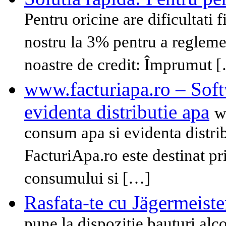
Pentru oricine are dificultati 
nostru la 3% pentru a reglement
noastre de credit: Împrumut 
www.facturiapa.ro – Soft
evidenta distributie apa
w
consum apa si evidenta distri
FacturiApa.ro este destinat pr
consumului si […]
Rasfata-te cu Jägermeiste
pune la dispozitie bauturi alc