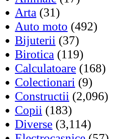
Arta
(31)
Auto moto
(492)
Bijuterii
(37)
Birotica
(119)
Calculatoare
(168)
Colectionari
(9)
Constructii
(2,096)
Copii
(183)
Diverse
(3,114)
Electrocasnice
(57)