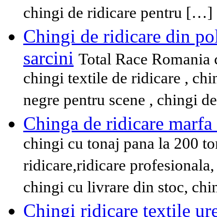
chingi de ridicare pentru […]
Chingi de ridicare din pol
sarcini
Total Race Romania c
chingi textile de ridicare , chi
negre pentru scene , chingi de
Chinga de ridicare marfa 
chingi cu tonaj pana la 200 to
ridicare,ridicare profesional
chingi cu livrare din stoc, ch
Chingi ridicare textile ur