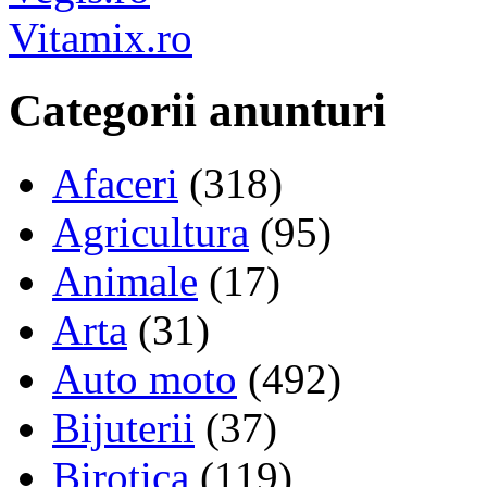
Vitamix.ro
Categorii anunturi
Afaceri
(318)
Agricultura
(95)
Animale
(17)
Arta
(31)
Auto moto
(492)
Bijuterii
(37)
Birotica
(119)