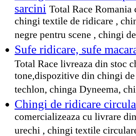
sarcini
Total Race Romania c
chingi textile de ridicare , chi
negre pentru scene , chingi de
Sufe ridicare, sufe macaral
Total Race livreaza din stoc c
tone,dispozitive din chingi de
techlon, chinga Dyneema, chin
Chingi de ridicare circula
comercializeaza cu livrare din 
urechi , chingi textile circula