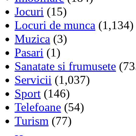
Jocuri
(15)
Locuri de munca
(1,134)
Muzica
(3)
Pasari
(1)
Sanatate si frumusete
(73
Servicii
(1,037)
Sport
(146)
Telefoane
(54)
Turism
(77)