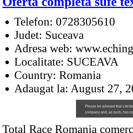
Oferta completa sufe tex
Telefon:
0728305610
Judet:
Suceava
Adresa web:
www.eching
Localitate:
SUCEAVA
Country:
Romania
Adaugat la:
August 27, 2
Total Race Romania comercia