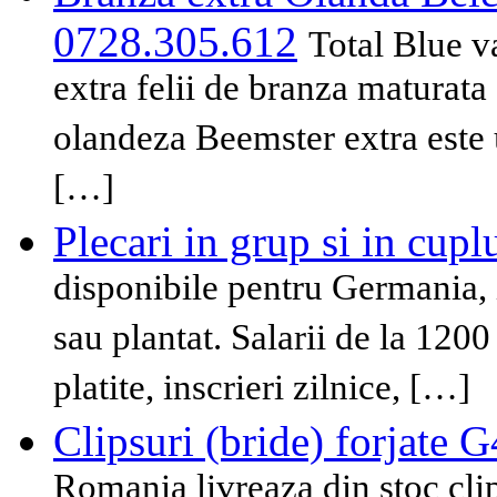
0728.305.612
Total Blue 
extra felii de branza maturata
olandeza Beemster extra este 
[…]
Plecari in grup si in cupl
disponibile pentru Germania, i
sau plantat. Salarii de la 1200
platite, inscrieri zilnice, […]
Clipsuri (bride) forjate
Romania livreaza din stoc clip