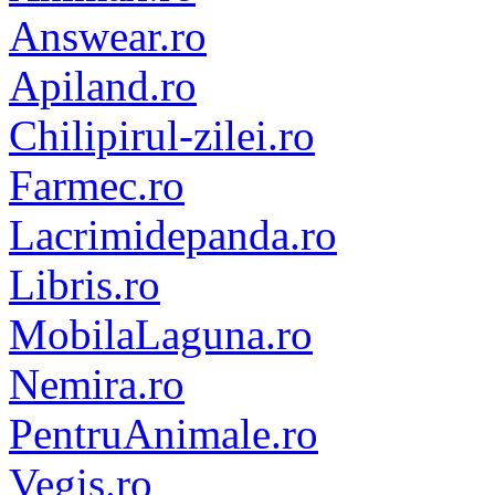
Answear.ro
Apiland.ro
Chilipirul-zilei.ro
Farmec.ro
Lacrimidepanda.ro
Libris.ro
MobilaLaguna.ro
Nemira.ro
PentruAnimale.ro
Vegis.ro