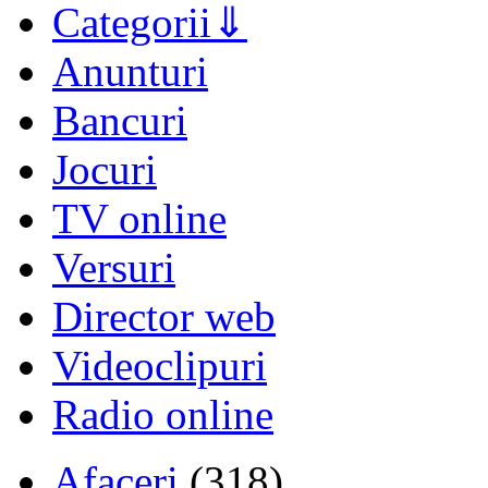
Categorii
Anunturi
Bancuri
Jocuri
TV online
Versuri
Director web
Videoclipuri
Radio online
Afaceri
(318)