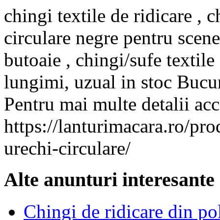
chingi textile de ridicare , c
circulare negre pentru scene
butoaie , chingi/sufe textile
lungimi, uzual in stoc Bucur
Pentru mai multe detalii acce
https://lanturimacara.ro/pro
urechi-circulare/
Alte anunturi interesante
Chingi de ridicare din pol