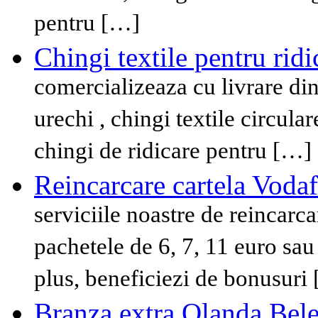
pentru […]
Chingi textile pentru ridi
comercializeaza cu livrare din 
urechi , chingi textile circula
chingi de ridicare pentru […]
Reincarcare cartela Vodaf
serviciile noastre de reincarc
pachetele de 6, 7, 11 euro sau
plus, beneficiezi de bonusuri
Branza extra Olanda Bele