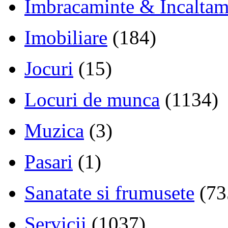
Imbracaminte & Incaltam
Imobiliare
(184)
Jocuri
(15)
Locuri de munca
(1134)
Muzica
(3)
Pasari
(1)
Sanatate si frumusete
(73
Servicii
(1037)