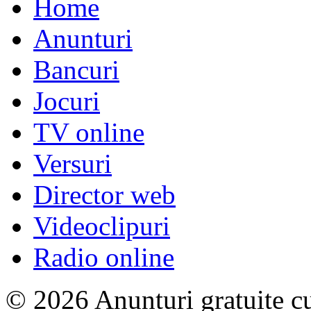
Home
Anunturi
Bancuri
Jocuri
TV online
Versuri
Director web
Videoclipuri
Radio online
© 2026 Anunturi gratuite cu