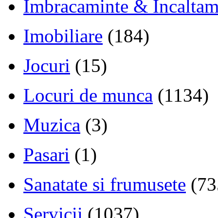
Imbracaminte & Incaltam
Imobiliare
(184)
Jocuri
(15)
Locuri de munca
(1134)
Muzica
(3)
Pasari
(1)
Sanatate si frumusete
(73
Servicii
(1037)