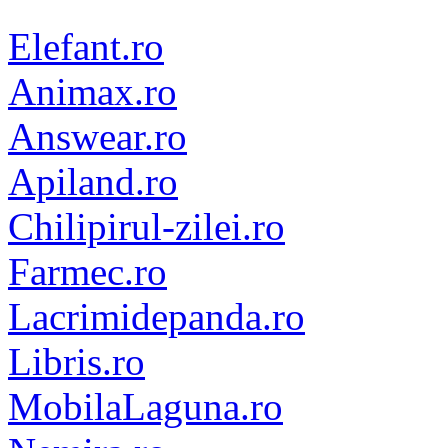
Elefant.ro
Animax.ro
Answear.ro
Apiland.ro
Chilipirul-zilei.ro
Farmec.ro
Lacrimidepanda.ro
Libris.ro
MobilaLaguna.ro