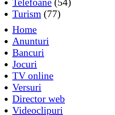
Telefoane
(54)
Turism
(77)
Home
Anunturi
Bancuri
Jocuri
TV online
Versuri
Director web
Videoclipuri