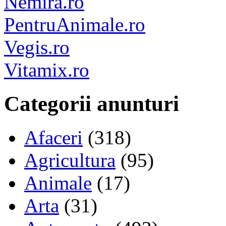
Nemira.ro
PentruAnimale.ro
Vegis.ro
Vitamix.ro
Categorii anunturi
Afaceri
(318)
Agricultura
(95)
Animale
(17)
Arta
(31)