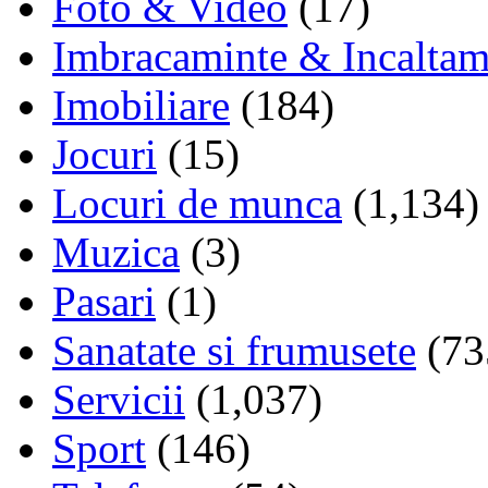
Foto & Video
(17)
Imbracaminte & Incaltam
Imobiliare
(184)
Jocuri
(15)
Locuri de munca
(1,134)
Muzica
(3)
Pasari
(1)
Sanatate si frumusete
(73
Servicii
(1,037)
Sport
(146)