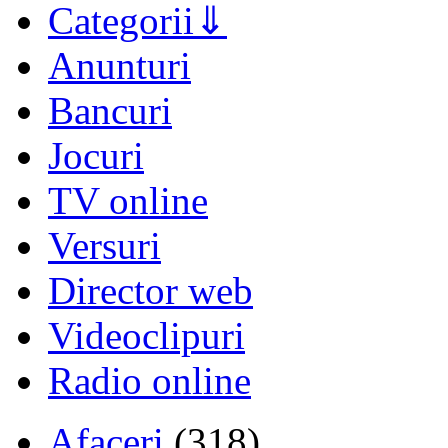
Categorii
Anunturi
Bancuri
Jocuri
TV online
Versuri
Director web
Videoclipuri
Radio online
Afaceri
(318)