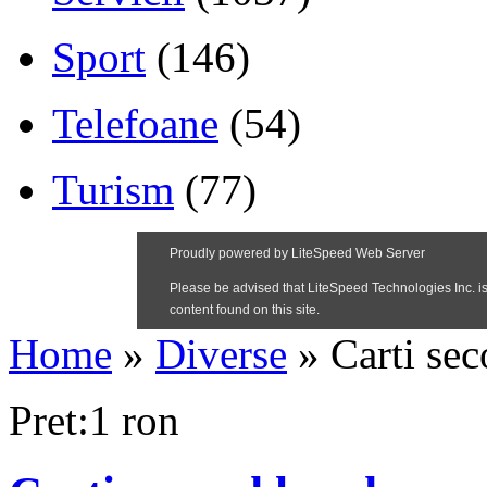
Sport
(146)
Telefoane
(54)
Turism
(77)
Home
»
Diverse
»
Carti se
Pret:1 ron