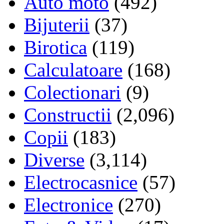
Auto moto
(492)
Bijuterii
(37)
Birotica
(119)
Calculatoare
(168)
Colectionari
(9)
Constructii
(2,096)
Copii
(183)
Diverse
(3,114)
Electrocasnice
(57)
Electronice
(270)