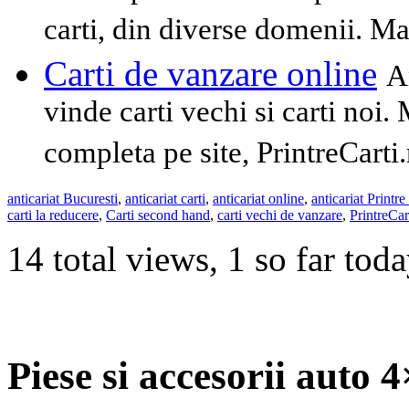
carti, din diverse domenii. Mai
Carti de vanzare online
A
vinde carti vechi si carti noi. 
completa pe site, PrintreCarti.
anticariat Bucuresti
,
anticariat carti
,
anticariat online
,
anticariat Printre
carti la reducere
,
Carti second hand
,
carti vechi de vanzare
,
PrintreCar
14 total views, 1 so far tod
Piese si accesorii auto 