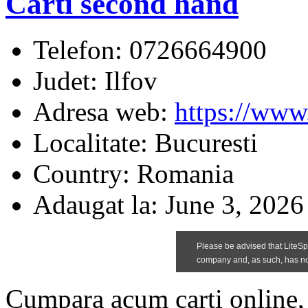
Carti second hand
Telefon:
0726664900
Judet:
Ilfov
Adresa web:
https://www.
Localitate:
Bucuresti
Country:
Romania
Adaugat la:
June 3, 2026
Cumpara acum carti online, d