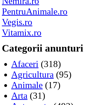
Nemira.ro
PentruAnimale.ro
Vegis.ro
Vitamix.ro
Categorii anunturi
Afaceri
(318)
Agricultura
(95)
Animale
(17)
Arta
(31)