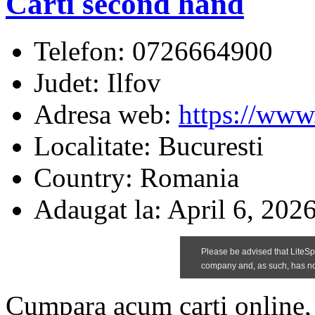
Carti second hand
Telefon:
0726664900
Judet:
Ilfov
Adresa web:
https://www.
Localitate:
Bucuresti
Country:
Romania
Adaugat la:
April 6, 202
Cumpara acum carti online, d