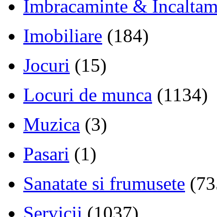
Imbracaminte & Incaltam
Imobiliare
(184)
Jocuri
(15)
Locuri de munca
(1134)
Muzica
(3)
Pasari
(1)
Sanatate si frumusete
(73
Servicii
(1037)