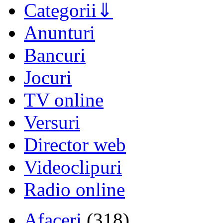
Categorii
Anunturi
Bancuri
Jocuri
TV online
Versuri
Director web
Videoclipuri
Radio online
Afaceri
(318)