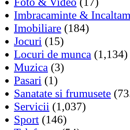
Foto & Video
(17)
Imbracaminte & Incaltam
Imobiliare
(184)
Jocuri
(15)
Locuri de munca
(1,134)
Muzica
(3)
Pasari
(1)
Sanatate si frumusete
(73
Servicii
(1,037)
Sport
(146)