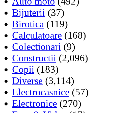
Auto moto
(492)
Bijuterii
(37)
Birotica
(119)
Calculatoare
(168)
Colectionari
(9)
Constructii
(2,096)
Copii
(183)
Diverse
(3,114)
Electrocasnice
(57)
Electronice
(270)