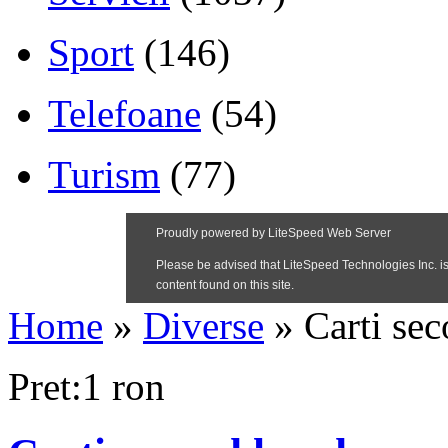
Sport
(146)
Telefoane
(54)
Turism
(77)
Home
»
Diverse
»
Carti se
Pret:1 ron