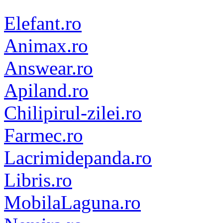
Elefant.ro
Animax.ro
Answear.ro
Apiland.ro
Chilipirul-zilei.ro
Farmec.ro
Lacrimidepanda.ro
Libris.ro
MobilaLaguna.ro