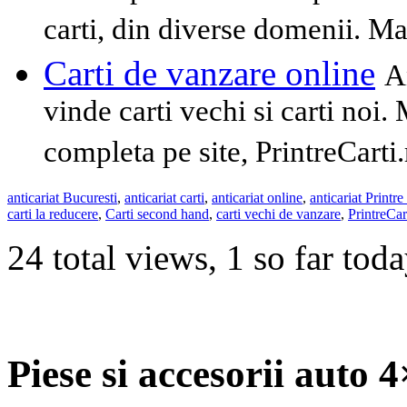
carti, din diverse domenii. Mai
Carti de vanzare online
A
vinde carti vechi si carti noi. 
completa pe site, PrintreCarti.
anticariat Bucuresti
,
anticariat carti
,
anticariat online
,
anticariat Printre
carti la reducere
,
Carti second hand
,
carti vechi de vanzare
,
PrintreCar
24 total views, 1 so far tod
Piese si accesorii auto 