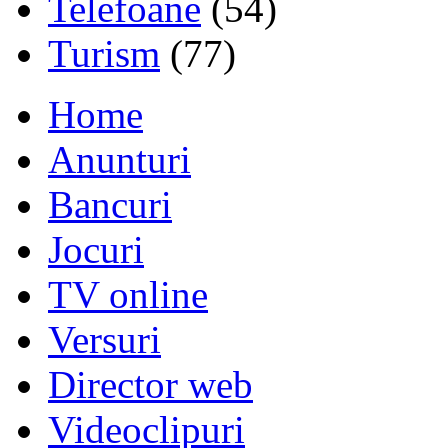
Telefoane
(54)
Turism
(77)
Home
Anunturi
Bancuri
Jocuri
TV online
Versuri
Director web
Videoclipuri