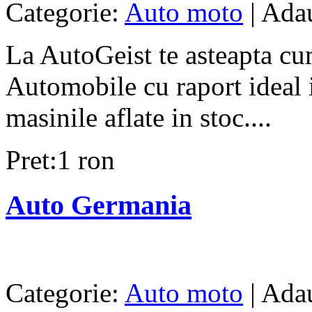
Categorie:
Auto moto
| Ada
La AutoGeist te asteapta cu
Automobile cu raport ideal in
masinile aflate in stoc....
Pret:1 ron
Auto Germania
Categorie:
Auto moto
| Adau