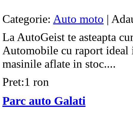
Categorie:
Auto moto
| Ada
La AutoGeist te asteapta cu
Automobile cu raport ideal in
masinile aflate in stoc....
Pret:1 ron
Parc auto Galati