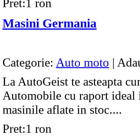
Pret:1 ron
Masini Germania
Categorie:
Auto moto
| Ada
La AutoGeist te asteapta cu
Automobile cu raport ideal in
masinile aflate in stoc....
Pret:1 ron