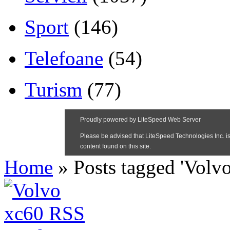
Sport
(146)
Telefoane
(54)
Turism
(77)
Home
»
Posts tagged 'Volv