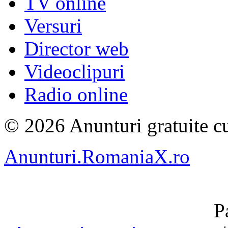
TV online
Versuri
Director web
Videoclipuri
Radio online
© 2026 Anunturi gratuite cu
Anunturi.RomaniaX.ro
P