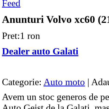
Anunturi Volvo xc60 (2
Pret:1 ron
Dealer auto Galati
Categorie:
Auto moto
| Adau
Avem un stoc generos de pe
Auto Geist de la Galati, mas