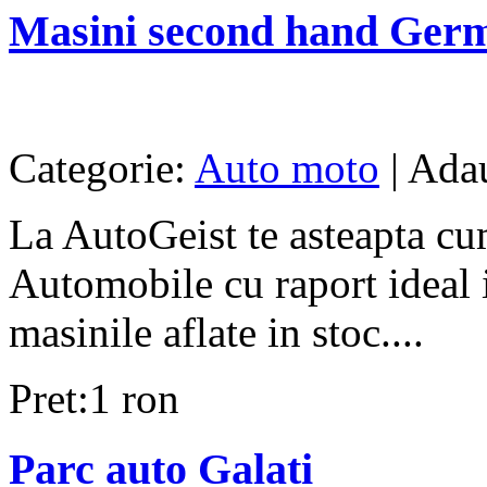
Masini second hand Ger
Categorie:
Auto moto
| Adau
La AutoGeist te asteapta cu
Automobile cu raport ideal in
masinile aflate in stoc....
Pret:1 ron
Parc auto Galati