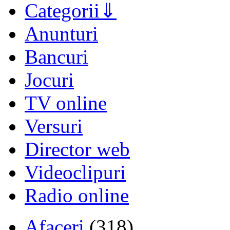
Categorii
Anunturi
Bancuri
Jocuri
TV online
Versuri
Director web
Videoclipuri
Radio online
Afaceri
(318)