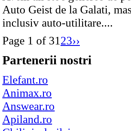
Auto Geist de la Galati, mas
inclusiv auto-utilitare....
Page 1 of 3
1
2
3
››
Partenerii nostri
Elefant.ro
Animax.ro
Answear.ro
Apiland.ro