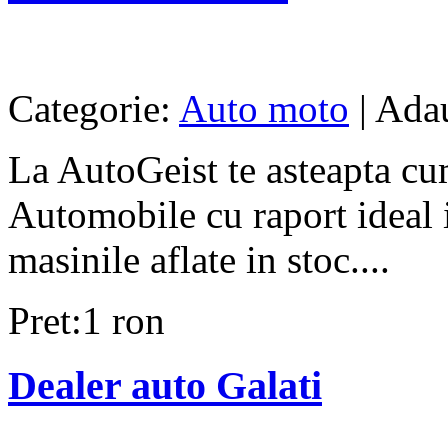
Categorie:
Auto moto
| Adau
La AutoGeist te asteapta cu
Automobile cu raport ideal in
masinile aflate in stoc....
Pret:1 ron
Dealer auto Galati