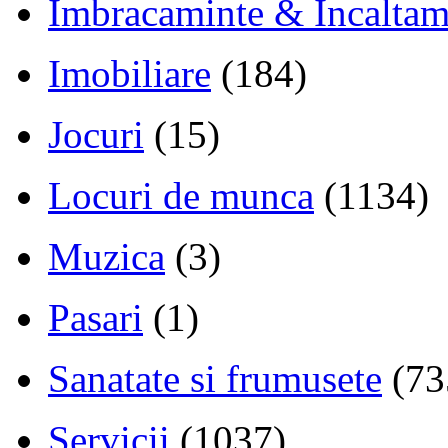
Imbracaminte & Incaltam
Imobiliare
(184)
Jocuri
(15)
Locuri de munca
(1134)
Muzica
(3)
Pasari
(1)
Sanatate si frumusete
(73
Servicii
(1037)