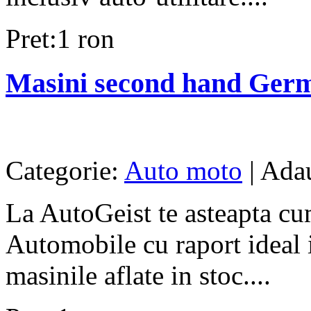
Pret:1 ron
Masini second hand Ger
Categorie:
Auto moto
| Adau
La AutoGeist te asteapta cu
Automobile cu raport ideal in
masinile aflate in stoc....