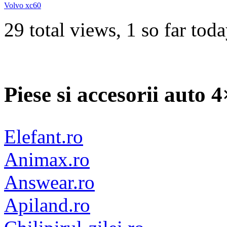
Volvo xc60
29 total views, 1 so far tod
Piese si accesorii auto 
Elefant.ro
Animax.ro
Answear.ro
Apiland.ro