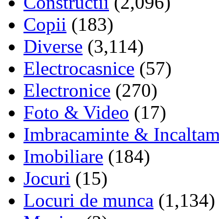
Constructii
(2,096)
Copii
(183)
Diverse
(3,114)
Electrocasnice
(57)
Electronice
(270)
Foto & Video
(17)
Imbracaminte & Incaltam
Imobiliare
(184)
Jocuri
(15)
Locuri de munca
(1,134)