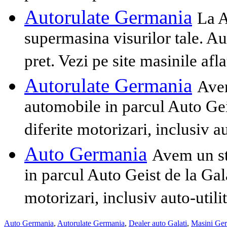
Autorulate Germania
La A
supermasina visurilor tale. Aut
pret. Vezi pe site masinile afla
Autorulate Germania
Avem
automobile in parcul Auto Geis
diferite motorizari, inclusiv au
Auto Germania
Avem un st
in parcul Auto Geist de la Gala
motorizari, inclusiv auto-utilit
Auto Germania
,
Autorulate Germania
,
Dealer auto Galati
,
Masini Ge