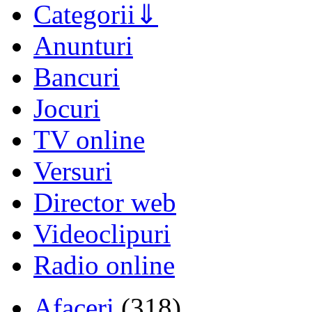
Categorii
Anunturi
Bancuri
Jocuri
TV online
Versuri
Director web
Videoclipuri
Radio online
Afaceri
(318)