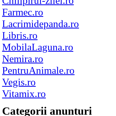
Chilipirul-zilei.ro
Farmec.ro
Lacrimidepanda.ro
Libris.ro
MobilaLaguna.ro
Nemira.ro
PentruAnimale.ro
Vegis.ro
Vitamix.ro
Categorii anunturi