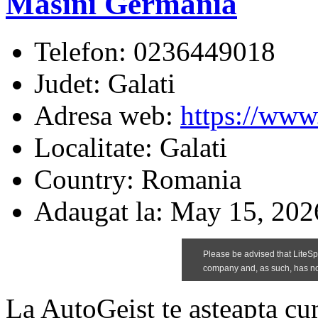
Masini Germania
Telefon:
0236449018
Judet:
Galati
Adresa web:
https://www.
Localitate:
Galati
Country:
Romania
Adaugat la:
May 15, 202
La AutoGeist te asteapta cu