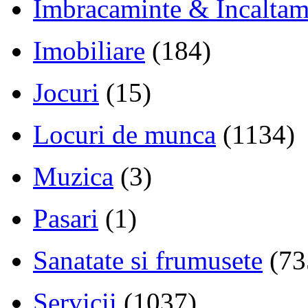
Imbracaminte & Incaltam
Imobiliare
(184)
Jocuri
(15)
Locuri de munca
(1134)
Muzica
(3)
Pasari
(1)
Sanatate si frumusete
(73
Servicii
(1037)