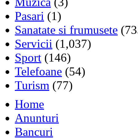
Muzica
(3)
Pasari
(1)
Sanatate si frumusete
(73
Servicii
(1,037)
Sport
(146)
Telefoane
(54)
Turism
(77)
Home
Anunturi
Bancuri