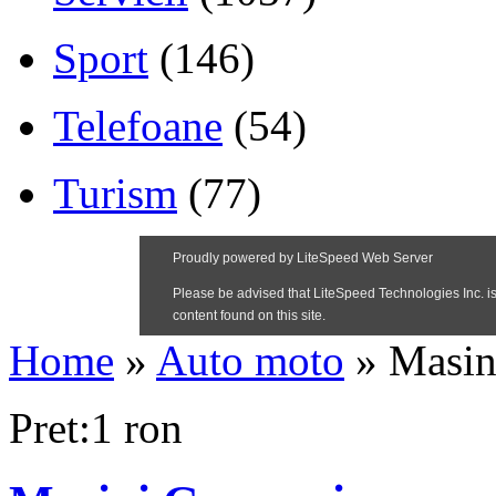
Sport
(146)
Telefoane
(54)
Turism
(77)
Home
»
Auto moto
»
Masin
Pret:1 ron