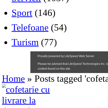
Sport
(146)
Telefoane
(54)
Turism
(77)
Home
»
Posts tagged 'cofeta