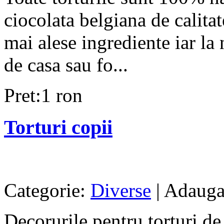
ciocolata belgiana de calita
mai alese ingrediente iar la 
de casa sau fo...
Pret:1 ron
Torturi copii
Categorie:
Diverse
| Adaugat
Decorurile pentru torturi de