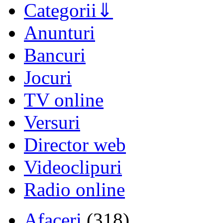
Categorii
Anunturi
Bancuri
Jocuri
TV online
Versuri
Director web
Videoclipuri
Radio online
Afaceri
(318)