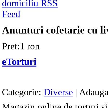
Anunturi cofetarie cu li
Pret:1 ron
eTorturi
Categorie:
Diverse
| Adauga
Magazin online de torturi si