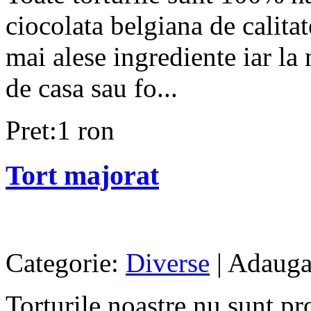
ciocolata belgiana de calita
mai alese ingrediente iar la 
de casa sau fo...
Pret:1 ron
Tort majorat
Categorie:
Diverse
| Adaugat
Torturile noastre nu sunt pr