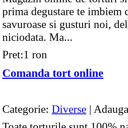
prima degustare te imbiem cu
savuroase si gusturi noi, del
niciodata. Ma...
Pret:1 ron
Comanda tort online
Categorie:
Diverse
| Adaugat
Toate torturile sunt 100% na