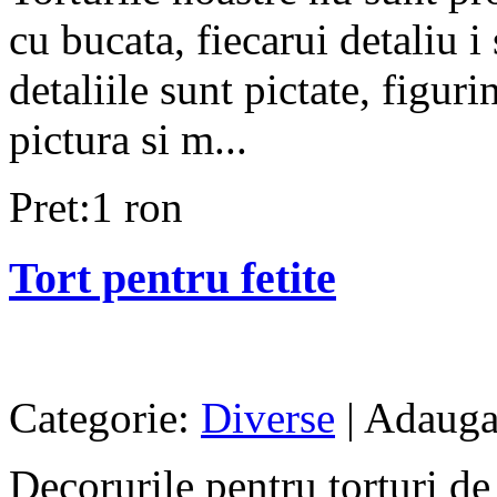
cu bucata, fiecarui detaliu i
detaliile sunt pictate, figuri
pictura si m...
Pret:1 ron
Tort pentru fetite
Categorie:
Diverse
| Adauga
Decorurile pentru torturi de