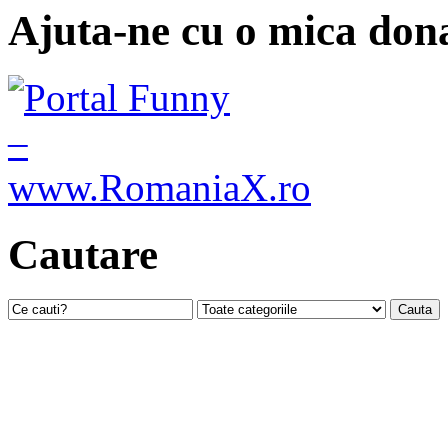
Ajuta-ne cu o mica dona
Cautare