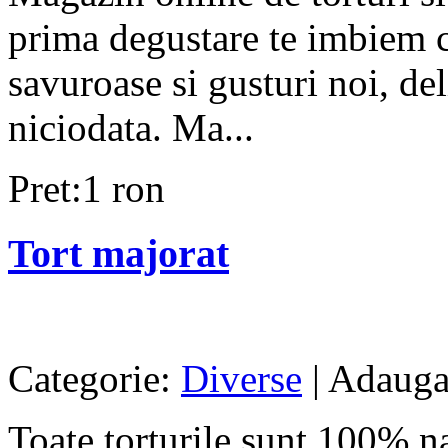
prima degustare te imbiem cu
savuroase si gusturi noi, del
niciodata. Ma...
Pret:1 ron
Tort majorat
Categorie:
Diverse
| Adaugat
Toate torturile sunt 100% na