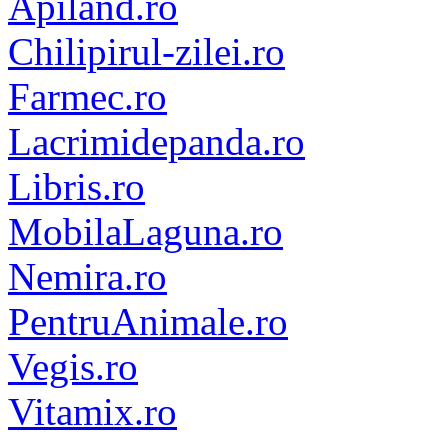
Apiland.ro
Chilipirul-zilei.ro
Farmec.ro
Lacrimidepanda.ro
Libris.ro
MobilaLaguna.ro
Nemira.ro
PentruAnimale.ro
Vegis.ro
Vitamix.ro