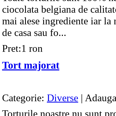
ciocolata belgiana de calita
mai alese ingrediente iar la 
de casa sau fo...
Pret:1 ron
Tort majorat
Categorie:
Diverse
| Adauga
Torturile noastre nu sunt pr