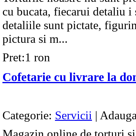
cu bucata, fiecarui detaliu i
detaliile sunt pictate, figuri
pictura si m...
Pret:1 ron
Cofetarie cu livrare la do
Categorie:
Servicii
| Adauga
Magazin online de torturi si