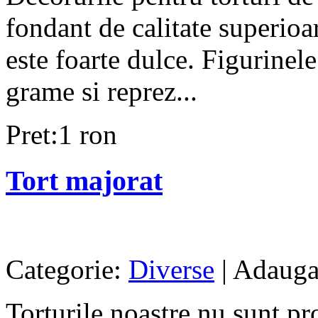
fondant de calitate superioa
este foarte dulce. Figurinel
grame si reprez...
Pret:1 ron
Tort majorat
Categorie:
Diverse
| Adauga
Torturile noastre nu sunt pr