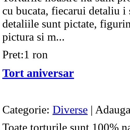
cu bucata, fiecarui detaliu i
detaliile sunt pictate, figuri
pictura si m...
Pret:1 ron
Tort aniversar
Categorie:
Diverse
| Adauga
Toate torturile sunt 100% na