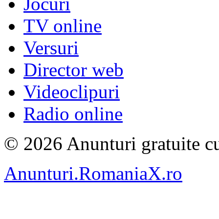
Jocuri
TV online
Versuri
Director web
Videoclipuri
Radio online
© 2026 Anunturi gratuite cu
Anunturi.RomaniaX.ro