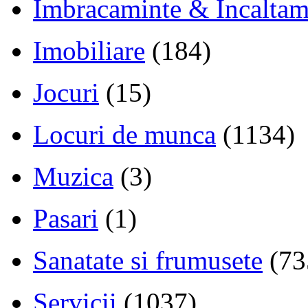
Imbracaminte & Incaltam
Imobiliare
(184)
Jocuri
(15)
Locuri de munca
(1134)
Muzica
(3)
Pasari
(1)
Sanatate si frumusete
(73
Servicii
(1037)