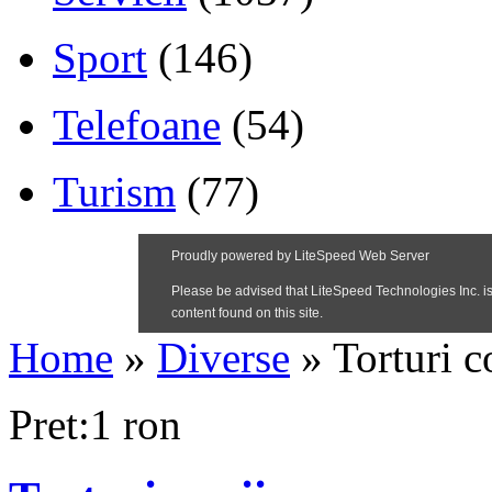
Sport
(146)
Telefoane
(54)
Turism
(77)
Home
»
Diverse
»
Torturi c
Pret:1 ron