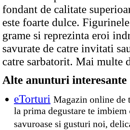
fondant de calitate superioa
este foarte dulce. Figurinel
grame si reprezinta eroi ind
savurate de catre invitati s
catre sarbatorit. Mai multe d
Alte anunturi interesante
eTorturi
Magazin online de to
la prima degustare te imbiem c
savuroase si gusturi noi, delic