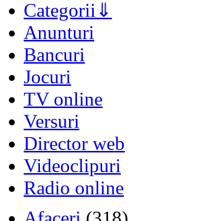
Categorii
Anunturi
Bancuri
Jocuri
TV online
Versuri
Director web
Videoclipuri
Radio online
Afaceri
(318)