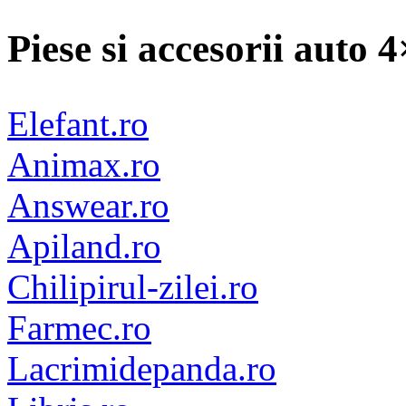
Piese si accesorii auto 
Elefant.ro
Animax.ro
Answear.ro
Apiland.ro
Chilipirul-zilei.ro
Farmec.ro
Lacrimidepanda.ro