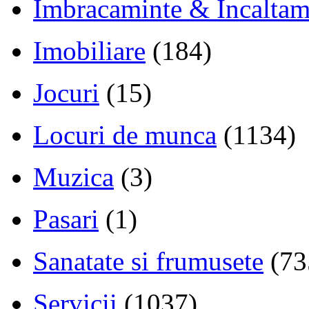
Imbracaminte & Incaltam
Imobiliare
(184)
Jocuri
(15)
Locuri de munca
(1134)
Muzica
(3)
Pasari
(1)
Sanatate si frumusete
(73
Servicii
(1037)