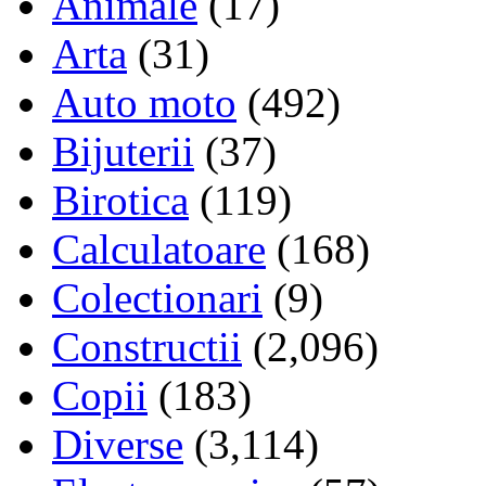
Animale
(17)
Arta
(31)
Auto moto
(492)
Bijuterii
(37)
Birotica
(119)
Calculatoare
(168)
Colectionari
(9)
Constructii
(2,096)
Copii
(183)
Diverse
(3,114)