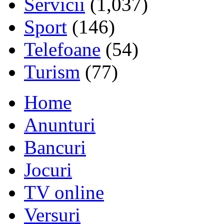
Servicii
(1,037)
Sport
(146)
Telefoane
(54)
Turism
(77)
Home
Anunturi
Bancuri
Jocuri
TV online
Versuri