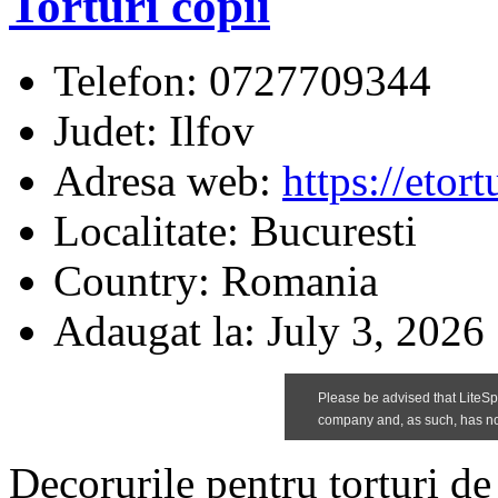
Torturi copii
Telefon:
0727709344
Judet:
Ilfov
Adresa web:
https://etort
Localitate:
Bucuresti
Country:
Romania
Adaugat la:
July 3, 2026
Decorurile pentru torturi de