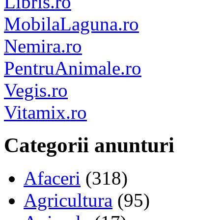
Libris.ro
MobilaLaguna.ro
Nemira.ro
PentruAnimale.ro
Vegis.ro
Vitamix.ro
Categorii anunturi
Afaceri
(318)
Agricultura
(95)