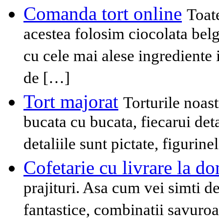
Comanda tort online
Toat
acestea folosim ciocolata belg
cu cele mai alese ingrediente i
de […]
Tort majorat
Torturile noast
bucata cu bucata, fiecarui deta
detaliile sunt pictate, figurine
Cofetarie cu livrare la do
prajituri. Asa cum vei simti d
fantastice, combinatii savuroa