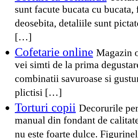
sunt facute bucata cu bucata, f
deosebita, detaliile sunt pictat
[…]
Cofetarie online
Magazin on
vei simti de la prima degustar
combinatii savuroase si gustur
plictisi […]
Torturi copii
Decorurile pen
manual din fondant de calitat
nu este foarte dulce. Figurine