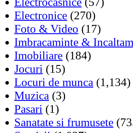
Electrocasnice
(57)
Electronice
(270)
Foto & Video
(17)
Imbracaminte & Incaltam
Imobiliare
(184)
Jocuri
(15)
Locuri de munca
(1,134)
Muzica
(3)
Pasari
(1)
Sanatate si frumusete
(73