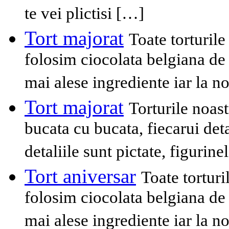
te vei plictisi […]
Tort majorat
Toate torturil
folosim ciocolata belgiana de 
mai alese ingrediente iar la n
Tort majorat
Torturile noast
bucata cu bucata, fiecarui deta
detaliile sunt pictate, figurine
Tort aniversar
Toate tortur
folosim ciocolata belgiana de 
mai alese ingrediente iar la n