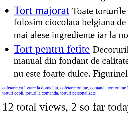
Tort majorat
Toate torturil
folosim ciocolata belgiana de 
mai alese ingrediente iar la n
Tort pentru fetite
Decoruril
manual din fondant de calitat
nu este foarte dulce. Figurine
cofetarie cu livrare la domiciliu
,
cofetarie online
,
comanda tort online 
torturi copii
,
torturi la comanda
,
torturi personalizate
12 total views, 2 so far tod