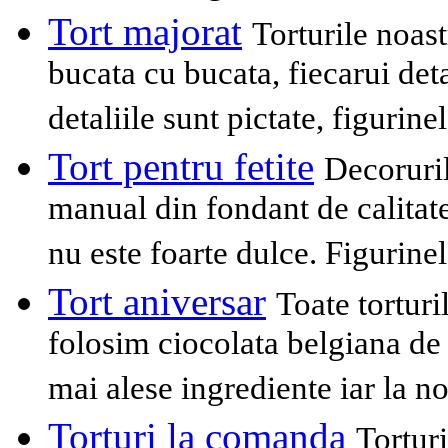
Tort majorat
Torturile noast
bucata cu bucata, fiecarui deta
detaliile sunt pictate, figurine
Tort pentru fetite
Decoruril
manual din fondant de calitat
nu este foarte dulce. Figurine
Tort aniversar
Toate tortur
folosim ciocolata belgiana de 
mai alese ingrediente iar la n
Torturi la comanda
Torturi