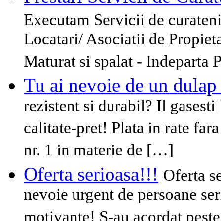
Executam Servicii de curatenie
Locatari/ Asociatii de Propieta
Maturat si spalat - Indeparta
Tu ai nevoie de un dulap
rezistent si durabil? Il gasest
calitate-pret! Plata in rate f
nr. 1 in materie de […]
Oferta serioasa!!!
Oferta s
nevoie urgent de persoane ser
motivante! S-au acordat peste