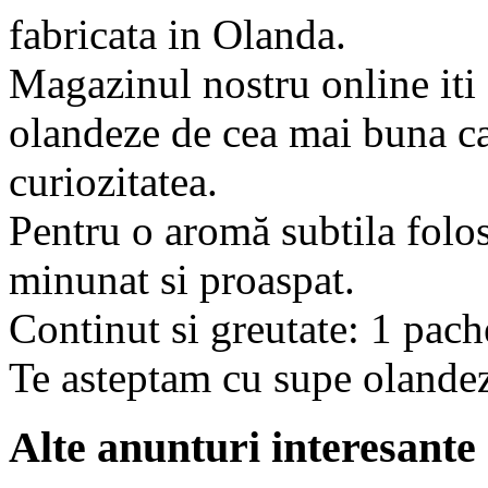
fabricata in Olanda.
Magazinul nostru online iti 
olandeze de cea mai buna cali
curiozitatea.
Pentru o aromă subtila folo
minunat si proaspat.
Continut si greutate: 1 pach
Te asteptam cu supe olandez
Alte anunturi interesante