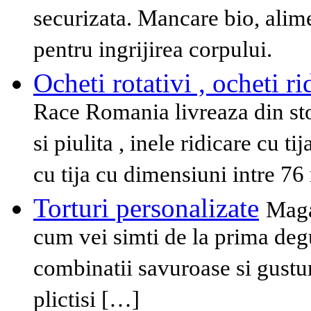
securizata. Mancare bio, alime
pentru ingrijirea corpului.
Ocheti rotativi , ocheti r
Race Romania livreaza din stoc
si piulita , inele ridicare cu ti
cu tija cu dimensiuni intre 
Torturi personalizate
Magaz
cum vei simti de la prima degu
combinatii savuroase si gustur
plictisi […]