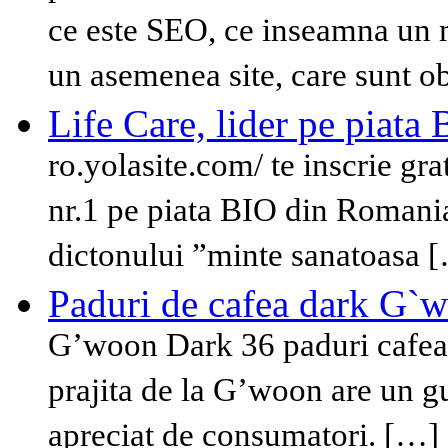
ce este SEO, ce inseamna un m
un asemenea site, care sunt o
Life Care, lider pe piata
ro.yolasite.com/ te inscrie gra
nr.1 pe piata BIO din Romania
dictonului ”minte sanatoasa 
Paduri de cafea dark G`
G’woon Dark 36 paduri cafea p
prajita de la G’woon are un gus
apreciat de consumatori. […]