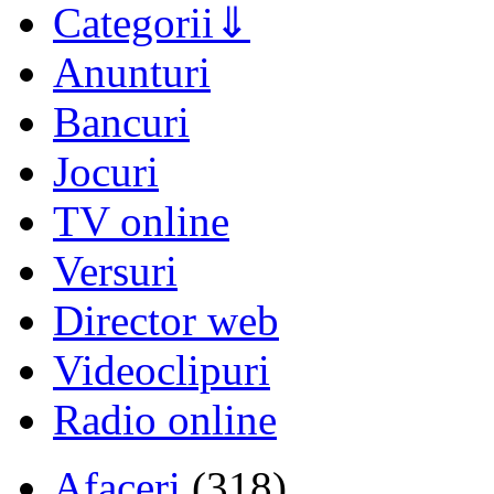
Categorii
Anunturi
Bancuri
Jocuri
TV online
Versuri
Director web
Videoclipuri
Radio online
Afaceri
(318)