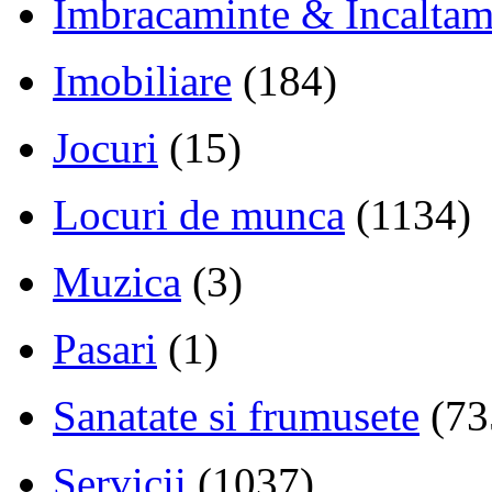
Imbracaminte & Incaltam
Imobiliare
(184)
Jocuri
(15)
Locuri de munca
(1134)
Muzica
(3)
Pasari
(1)
Sanatate si frumusete
(73
Servicii
(1037)