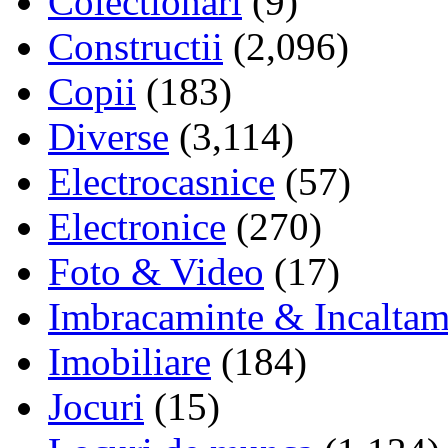
Colectionari
(9)
Constructii
(2,096)
Copii
(183)
Diverse
(3,114)
Electrocasnice
(57)
Electronice
(270)
Foto & Video
(17)
Imbracaminte & Incaltam
Imobiliare
(184)
Jocuri
(15)