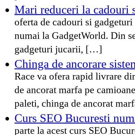
Mari reduceri la cadouri 
oferta de cadouri si gadgeturi 
numai la GadgetWorld. Din ser
gadgeturi jucarii, […]
Chinga de ancorare siste
Race va ofera rapid livrare di
de ancorat marfa pe camioane,
paleti, chinga de ancorat mar
Curs SEO Bucuresti num
parte la acest curs SEO Bucures