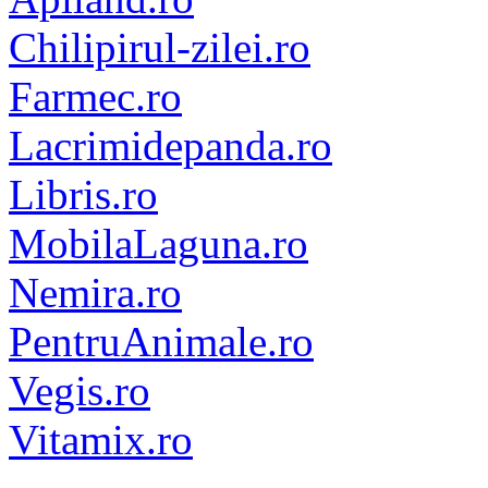
Chilipirul-zilei.ro
Farmec.ro
Lacrimidepanda.ro
Libris.ro
MobilaLaguna.ro
Nemira.ro
PentruAnimale.ro
Vegis.ro
Vitamix.ro