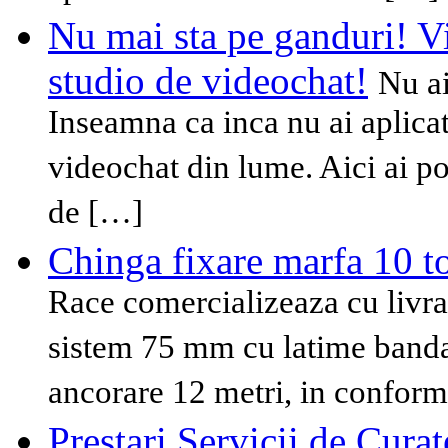
Nu mai sta pe ganduri! V
studio de videochat!
Nu ai
Inseamna ca inca nu ai aplicat
videochat din lume. Aici ai po
de […]
Chinga fixare marfa 10 t
Race comercializeaza cu livra
sistem 75 mm cu latime band
ancorare 12 metri, in conform
Prestari Servicii de Curat