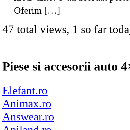
Oferim […]
47 total views, 1 so far tod
Piese si accesorii auto 
Elefant.ro
Animax.ro
Answear.ro
Apiland.ro