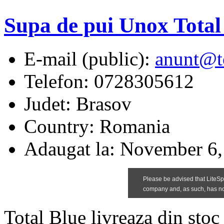
Supa de pui Unox Total
E-mail (public):
anunt@to
Telefon:
0728305612
Judet:
Brasov
Country:
Romania
Adaugat la:
November 6,
Total Blue livreaza din sto