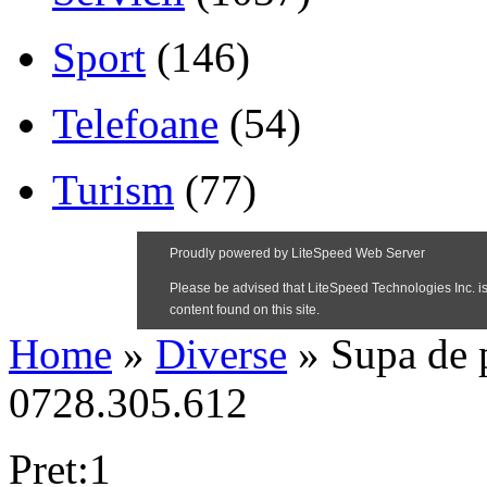
Sport
(146)
Telefoane
(54)
Turism
(77)
Home
»
Diverse
»
Supa de 
0728.305.612
Pret:1