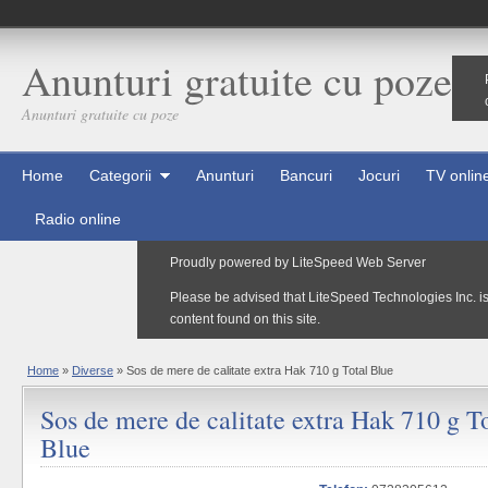
Anunturi gratuite cu poze
Anunturi gratuite cu poze
Home
Categorii
Anunturi
Bancuri
Jocuri
TV onlin
Radio online
Home
»
Diverse
»
Sos de mere de calitate extra Hak 710 g Total Blue
Sos de mere de calitate extra Hak 710 g T
Blue