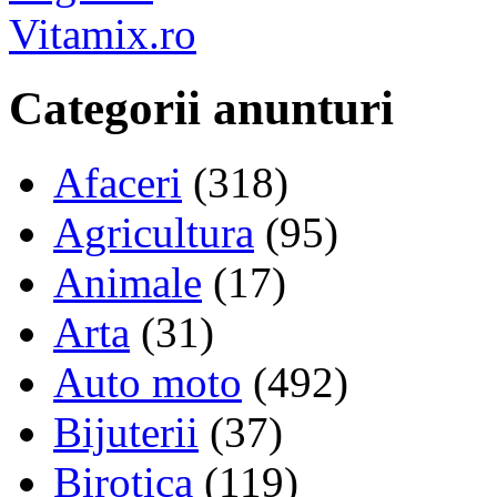
Vitamix.ro
Categorii anunturi
Afaceri
(318)
Agricultura
(95)
Animale
(17)
Arta
(31)
Auto moto
(492)
Bijuterii
(37)
Birotica
(119)