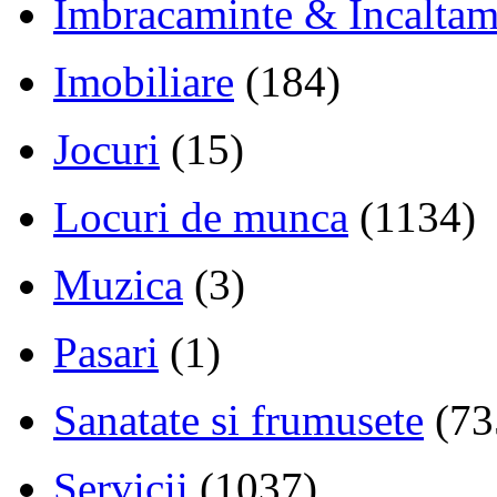
Imbracaminte & Incaltam
Imobiliare
(184)
Jocuri
(15)
Locuri de munca
(1134)
Muzica
(3)
Pasari
(1)
Sanatate si frumusete
(73
Servicii
(1037)