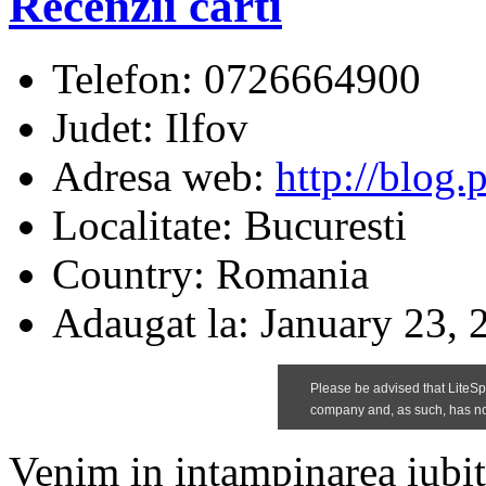
Recenzii carti
Telefon:
0726664900
Judet:
Ilfov
Adresa web:
http://blog.p
Localitate:
Bucuresti
Country:
Romania
Adaugat la:
January 23, 
Venim in intampinarea iubito