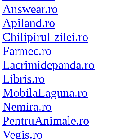
Answear.ro
Apiland.ro
Chilipirul-zilei.ro
Farmec.ro
Lacrimidepanda.ro
Libris.ro
MobilaLaguna.ro
Nemira.ro
PentruAnimale.ro
Vegis.ro