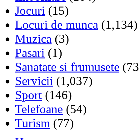
Jocuri
(15)
Locuri de munca
(1,134)
Muzica
(3)
Pasari
(1)
Sanatate si frumusete
(73
Servicii
(1,037)
Sport
(146)
Telefoane
(54)
Turism
(77)