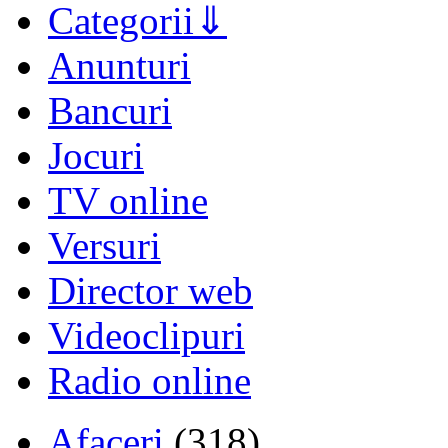
Categorii
Anunturi
Bancuri
Jocuri
TV online
Versuri
Director web
Videoclipuri
Radio online
Afaceri
(318)