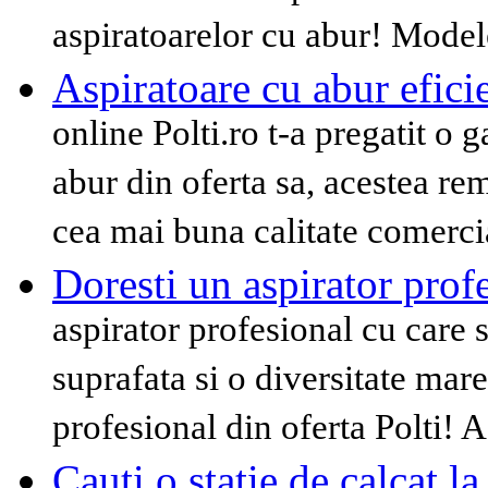
aspiratoarelor cu abur! Mode
Aspiratoare cu abur efici
online Polti.ro t-a pregatit o 
abur din oferta sa, acestea r
cea mai buna calitate comerci
Doresti un aspirator prof
aspirator profesional cu care s
suprafata si o diversitate mare
profesional din oferta Polti! A
Cauti o statie de calcat la