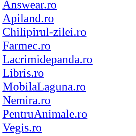
Answear.ro
Apiland.ro
Chilipirul-zilei.ro
Farmec.ro
Lacrimidepanda.ro
Libris.ro
MobilaLaguna.ro
Nemira.ro
PentruAnimale.ro
Vegis.ro