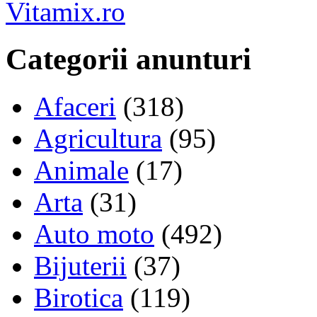
Vitamix.ro
Categorii anunturi
Afaceri
(318)
Agricultura
(95)
Animale
(17)
Arta
(31)
Auto moto
(492)
Bijuterii
(37)
Birotica
(119)