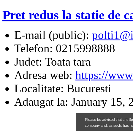
Pret redus la statie de c
E-mail (public):
polti1@
Telefon:
0215998888
Judet:
Toata tara
Adresa web:
https://www.
Localitate:
Bucuresti
Adaugat la:
January 15, 