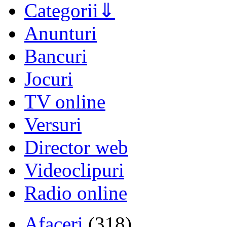
Categorii
Anunturi
Bancuri
Jocuri
TV online
Versuri
Director web
Videoclipuri
Radio online
Afaceri
(318)