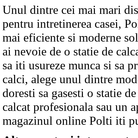
Unul dintre cei mai mari dis
pentru intretinerea casei, Pol
mai eficiente si moderne solu
ai nevoie de o statie de calc
sa iti usureze munca si sa pr
calci, alege unul dintre mod
doresti sa gasesti o statie 
calcat profesionala sau un ap
magazinul online Polti iti p