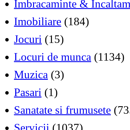
Imbracaminte & Incaltam
Imobiliare
(184)
Jocuri
(15)
Locuri de munca
(1134)
Muzica
(3)
Pasari
(1)
Sanatate si frumusete
(73
Servicii
(1037)