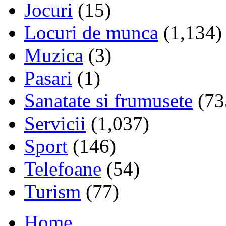
Jocuri
(15)
Locuri de munca
(1,134)
Muzica
(3)
Pasari
(1)
Sanatate si frumusete
(73
Servicii
(1,037)
Sport
(146)
Telefoane
(54)
Turism
(77)
Home