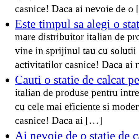
casnice! Daca ai nevoie de o
Este timpul sa alegi o sta
mare distribuitor italian de pr
vine in sprijinul tau cu soluti
activitatilor casnice! Daca ai
Cauti o statie de calcat 
italian de produse pentru intret
cu cele mai eficiente si modern
casnice! Daca ai […]
Ai nevoie de o statie de 