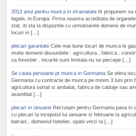
2012 anul pentru munca in strainatate
Iti propunem sa 
legale, in Europa. Firma noastra acreditata de organel
stat, iti sta la dispozitie cu urmatoarele domenii de mu
locuri in […]
plecari garantate
Cele mai bune locuri de munca le gasi
multe domenii disounibile : agricultura , fabrica , constr
sa forestier . locurile sunt limitate.nu se percepe […]
Se cauta persoane pt munca in Germania
Se ofera loc
Germania cu contracte de munca pe minim 3 luni prin f
agricultura sortat si ambalat, fabrica de cablaje sau amb
asamblat […]
plecari in ianuarie
Recrutam pentru Germania pana in d
cu plecari la inceputul lui ianuarie si februarie la agricult
batrani , domeniul hotelier, spatii verzi la […]