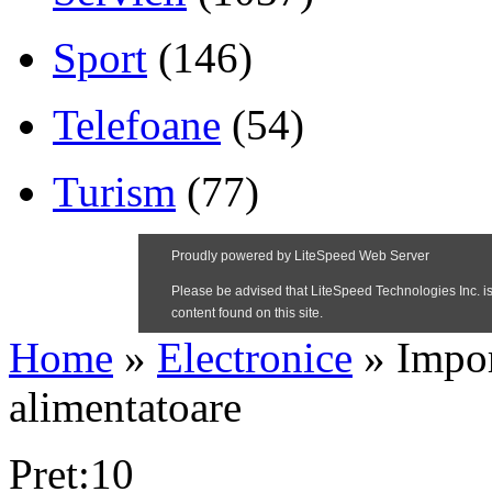
Sport
(146)
Telefoane
(54)
Turism
(77)
Home
»
Electronice
»
Impor
alimentatoare
Pret:10