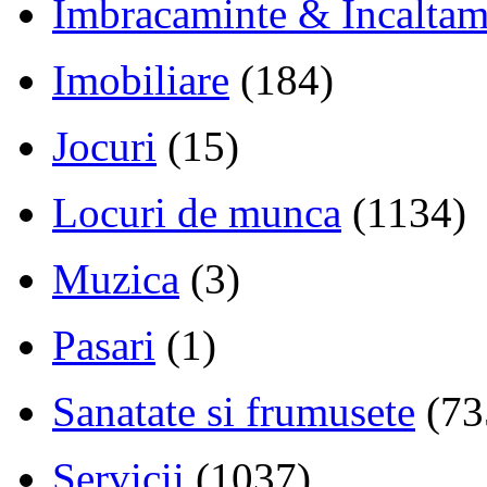
Imbracaminte & Incaltam
Imobiliare
(184)
Jocuri
(15)
Locuri de munca
(1134)
Muzica
(3)
Pasari
(1)
Sanatate si frumusete
(73
Servicii
(1037)