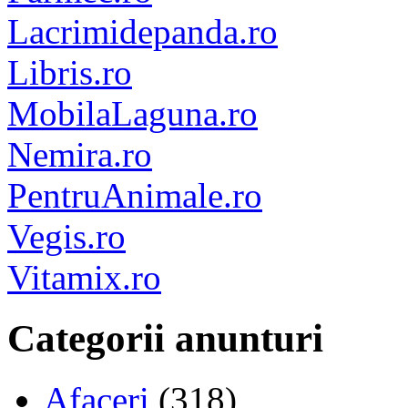
Lacrimidepanda.ro
Libris.ro
MobilaLaguna.ro
Nemira.ro
PentruAnimale.ro
Vegis.ro
Vitamix.ro
Categorii anunturi
Afaceri
(318)