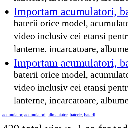
Importam acumulatori, bat
baterii orice model, acumulat
video inclusiv cei etansi pent
lanterne, incarcatoare, album
Importam acumulatori, bat
baterii orice model, acumulat
video inclusiv cei etansi pent
lanterne, incarcatoare, album
acumulator
,
acumulatori
,
alimentator
,
baterie
,
baterii