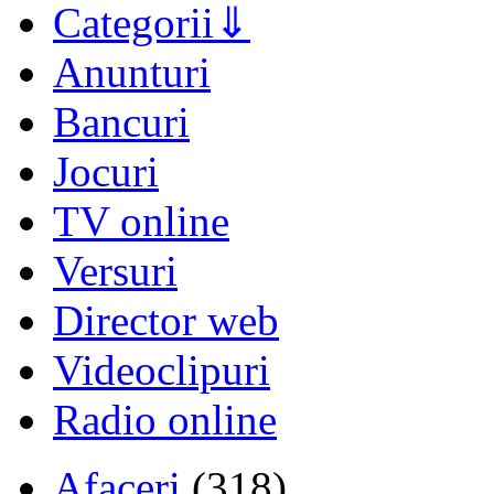
Categorii
Anunturi
Bancuri
Jocuri
TV online
Versuri
Director web
Videoclipuri
Radio online
Afaceri
(318)