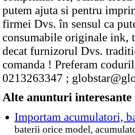
putem ajuta si pentru imprim
firmei Dvs. în sensul ca pu
consumabile originale ink, to
decat furnizorul Dvs. tradit
comanda ! Preferam codurile
0213263347 ; globstar@glob
Alte anunturi interesante
Importam acumulatori, bat
baterii orice model, acumulat