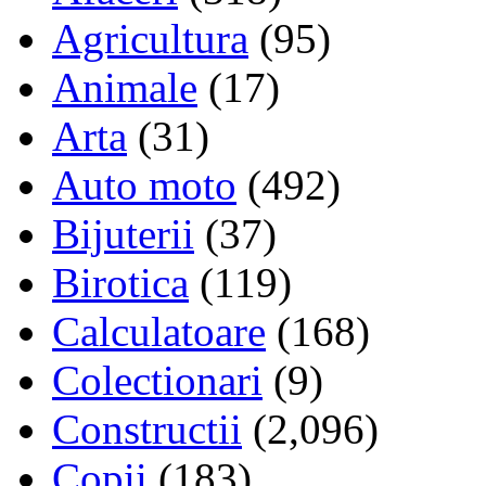
Agricultura
(95)
Animale
(17)
Arta
(31)
Auto moto
(492)
Bijuterii
(37)
Birotica
(119)
Calculatoare
(168)
Colectionari
(9)
Constructii
(2,096)
Copii
(183)