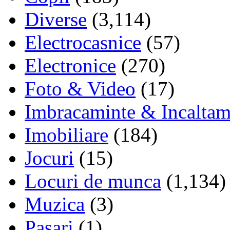
Diverse
(3,114)
Electrocasnice
(57)
Electronice
(270)
Foto & Video
(17)
Imbracaminte & Incaltam
Imobiliare
(184)
Jocuri
(15)
Locuri de munca
(1,134)
Muzica
(3)
Pasari
(1)