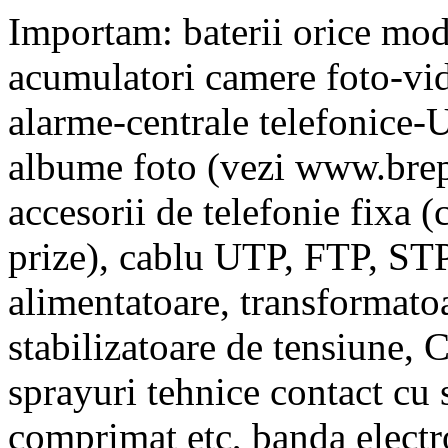
Importam: baterii orice mod
acumulatori camere foto-vid
alarme-centrale telefonice-U
albume foto (vezi www.brep
accesorii de telefonie fixa (
prize), cablu UTP, FTP, STP 
alimentatoare, transformatoa
stabilizatoare de tensiune
sprayuri tehnice contact cu s
comprimat etc, banda electr