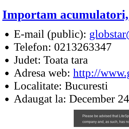
Importam acumulatori, 
E-mail (public):
globstar
Telefon:
0213263347
Judet:
Toata tara
Adresa web:
http://www.g
Localitate:
Bucuresti
Adaugat la:
December 24