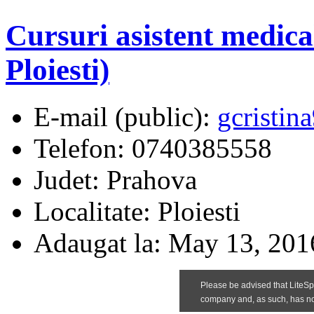
Cursuri asistent medica
Ploiesti)
E-mail (public):
gcristi
Telefon:
0740385558
Judet:
Prahova
Localitate:
Ploiesti
Adaugat la:
May 13, 201