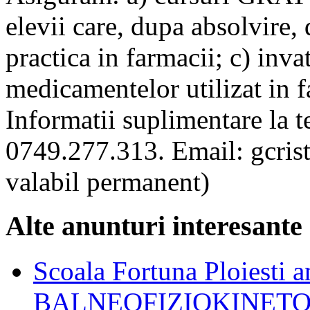
elevii care, dupa absolvire, 
practica in farmacii; c) inv
medicamentelor utilizat in f
Informatii suplimentare la 
0749.277.313. Email: gcri
valabil permanent)
Alte anunturi interesante
Scoala Fortuna Ploiesti
BALNEOFIZIOKINETO