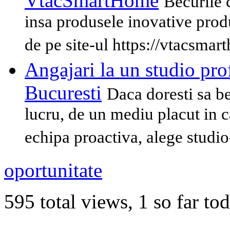
VtacSmartHome
Becurile 
insa produsele inovative pro
de pe site-ul https://vtacsmar
Angajari la un studio pro
Bucuresti
Daca doresti sa b
lucru, de un mediu placut in ca
echipa proactiva, alege studi
oportunitate
595 total views, 1 so far to