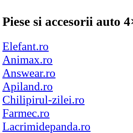
Piese si accesorii auto 
Elefant.ro
Animax.ro
Answear.ro
Apiland.ro
Chilipirul-zilei.ro
Farmec.ro
Lacrimidepanda.ro