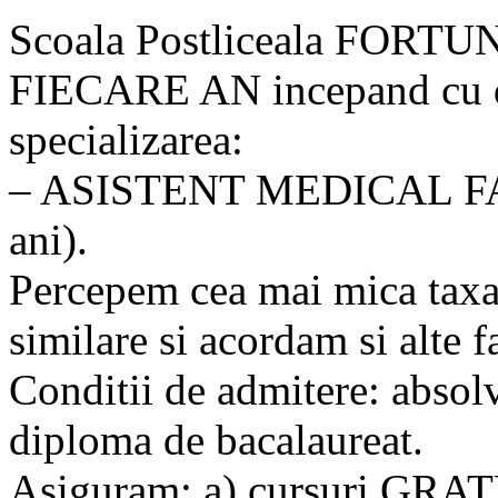
Scoala Postliceala FORTUNA
FIECARE AN incepand cu d
specializarea:
– ASISTENT MEDICAL FAR
ani).
Percepem cea mai mica taxa 
similare si acordam si alte fa
Conditii de admitere: abs
diploma de bacalaureat.
Asiguram: a) cursuri GRAT