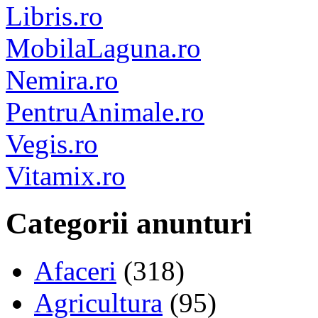
Libris.ro
MobilaLaguna.ro
Nemira.ro
PentruAnimale.ro
Vegis.ro
Vitamix.ro
Categorii anunturi
Afaceri
(318)
Agricultura
(95)