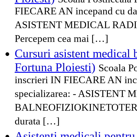
FIECARE AN incepand cu data 
ASISTENT MEDICAL RADIOLOG
Percepem cea mai […]
Cursuri asistent medical 
Fortuna Ploiesti)
Scoala P
inscrieri IN FIECARE AN inc
specializarea: - ASISTENT
BALNEOFIZIOKINETOTERAP
durata […]
Asistenti medicali pentru 