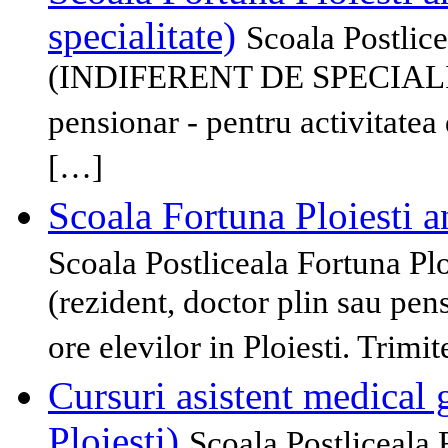
specialitate)
Scoala Postlic
(INDIFERENT DE SPECIALITAT
pensionar - pentru activitatea 
[…]
Scoala Fortuna Ploies
Scoala Postliceala Fortuna
(rezident, doctor plin sau pen
ore elevilor in Ploiesti. Trimi
Cursuri asistent medical 
Ploiesti)
Scoala Postliceala