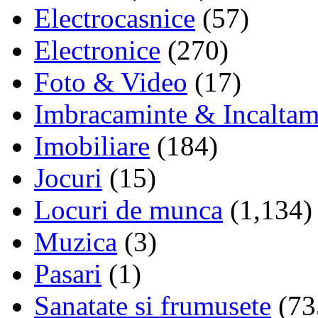
Electrocasnice
(57)
Electronice
(270)
Foto & Video
(17)
Imbracaminte & Incaltam
Imobiliare
(184)
Jocuri
(15)
Locuri de munca
(1,134)
Muzica
(3)
Pasari
(1)
Sanatate si frumusete
(73