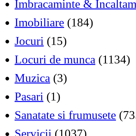
Imbracaminte & Incaltam
Imobiliare
(184)
Jocuri
(15)
Locuri de munca
(1134)
Muzica
(3)
Pasari
(1)
Sanatate si frumusete
(73
Servicii
(1037)