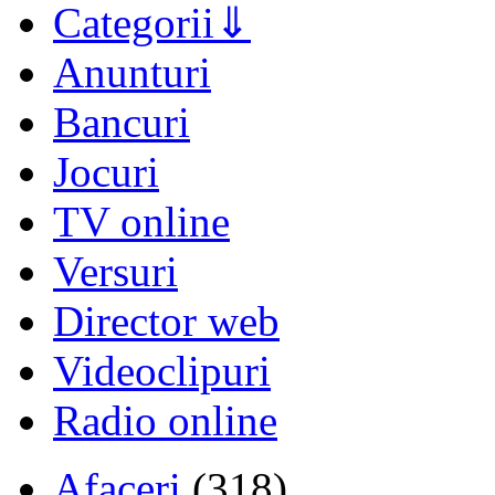
Categorii
Anunturi
Bancuri
Jocuri
TV online
Versuri
Director web
Videoclipuri
Radio online
Afaceri
(318)