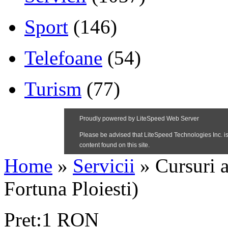
Sport
(146)
Telefoane
(54)
Turism
(77)
Home
»
Servicii
»
Cursuri a
Fortuna Ploiesti)
Pret:1 RON