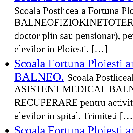
Scoala Postliceala Fortuna P
BALNEOFIZIOKINETOTERAP
doctor plin sau pensionar), pe
elevilor in Ploiesti. […]
Scoala Fortuna Ploiesti
BALNEO.
Scoala Postlicea
ASISTENT MEDICAL BALN
RECUPERARE pentru activitatil
elevilor in spital. Trimiteti […
Scoala Fortuna Ploiesti 