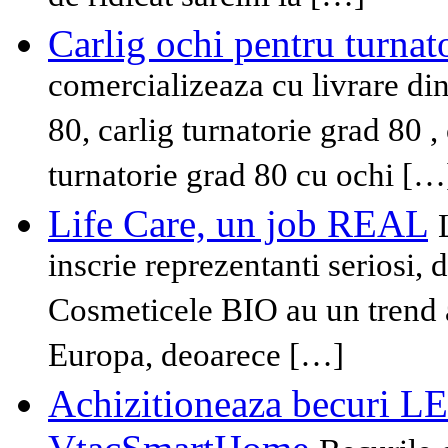
Carlig ochi pentru turnat
comercializeaza cu livrare din
80, carlig turnatorie grad 80 , 
turnatorie grad 80 cu ochi […
Life Care, un job REAL
inscrie reprezentanti seriosi, 
Cosmeticele BIO au un trend a
Europa, deoarece […]
Achizitioneaza becuri L