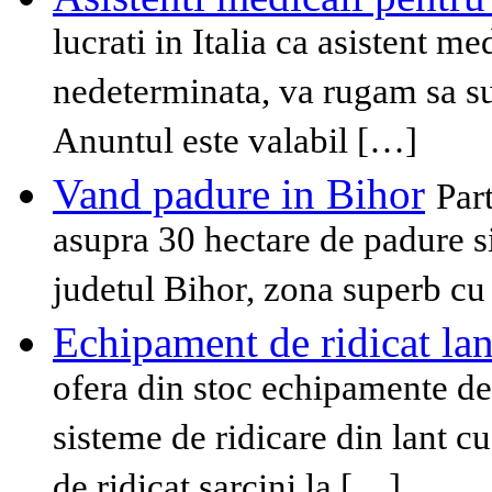
lucrati in Italia ca asistent 
nedeterminata, va rugam sa su
Anuntul este valabil […]
Vand padure in Bihor
Par
asupra 30 hectare de padure s
judetul Bihor, zona superb cu 
Echipament de ridicat lan
ofera din stoc echipamente de 
sisteme de ridicare din lant cu
de ridicat sarcini la […]