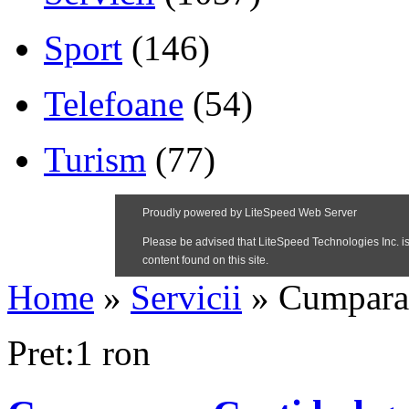
Sport
(146)
Telefoane
(54)
Turism
(77)
Home
»
Servicii
»
Cumparam
Pret:1 ron