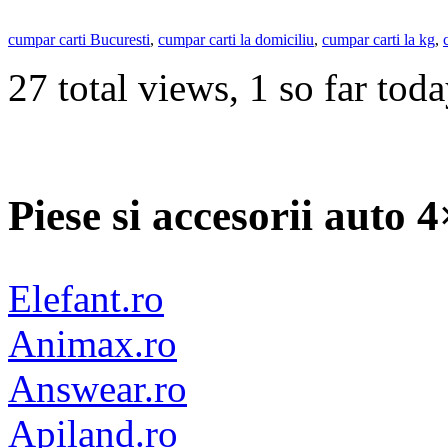
cumpar carti Bucuresti
,
cumpar carti la domiciliu
,
cumpar carti la kg
,
27 total views, 1 so far tod
Piese si accesorii auto 
Elefant.ro
Animax.ro
Answear.ro
Apiland.ro