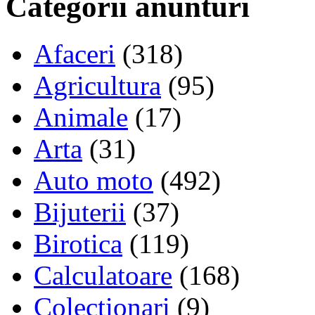
Categorii anunturi
Afaceri
(318)
Agricultura
(95)
Animale
(17)
Arta
(31)
Auto moto
(492)
Bijuterii
(37)
Birotica
(119)
Calculatoare
(168)
Colectionari
(9)