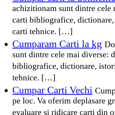
achizitionam sunt dintre cele m
carti bibliografice, dictionare, 
carti tehnice. […]
Cumparam Carti la kg
Dom
sunt dintre cele mai diverse: de
bibliografice, dictionare, istori
tehnice. […]
Cumpar Carti Vechi
Cumpa
pe loc. Va oferim deplasare g
evaluare si ridicare carti din 