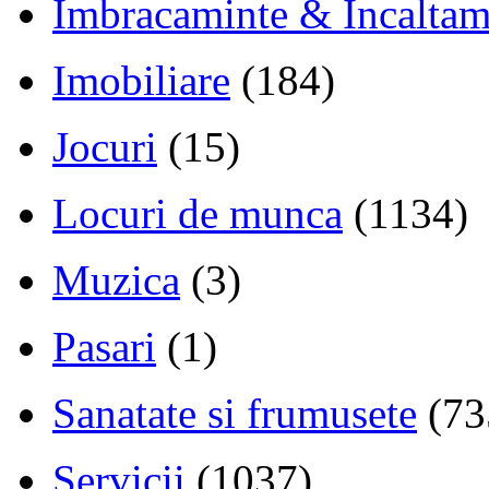
Imbracaminte & Incaltam
Imobiliare
(184)
Jocuri
(15)
Locuri de munca
(1134)
Muzica
(3)
Pasari
(1)
Sanatate si frumusete
(73
Servicii
(1037)