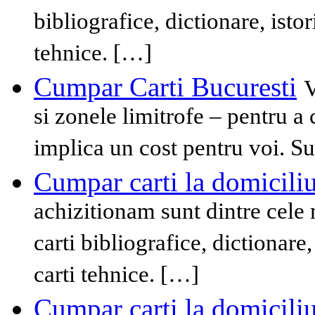
bibliografice, dictionare, istori
tehnice. […]
Cumpar Carti Bucuresti
V
si zonele limitrofe – pentru a
implica un cost pentru voi. Sun
Cumpar carti la domicili
achizitionam sunt dintre cele m
carti bibliografice, dictionare, 
carti tehnice. […]
Cumpar carti la domicili