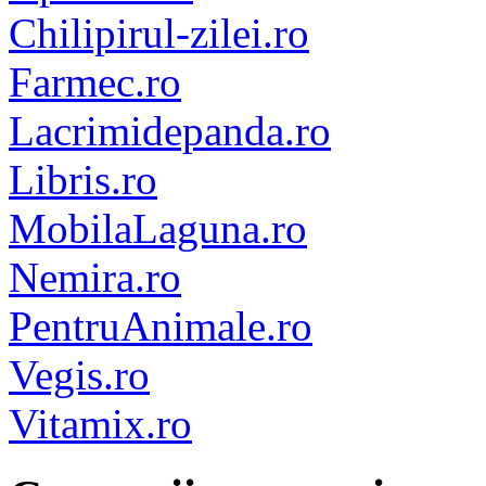
Chilipirul-zilei.ro
Farmec.ro
Lacrimidepanda.ro
Libris.ro
MobilaLaguna.ro
Nemira.ro
PentruAnimale.ro
Vegis.ro
Vitamix.ro