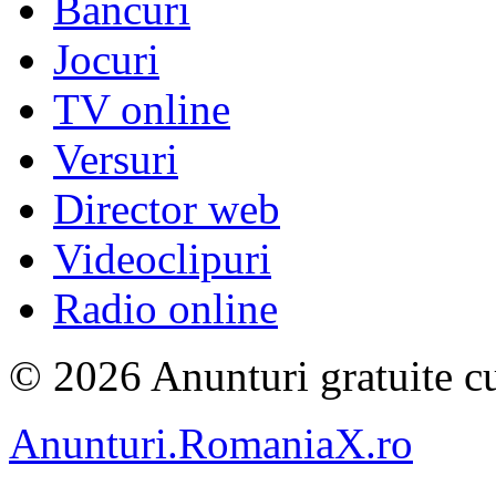
Bancuri
Jocuri
TV online
Versuri
Director web
Videoclipuri
Radio online
© 2026 Anunturi gratuite cu
Anunturi.RomaniaX.ro