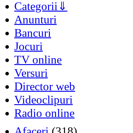
Categorii
Anunturi
Bancuri
Jocuri
TV online
Versuri
Director web
Videoclipuri
Radio online
Afaceri
(318)