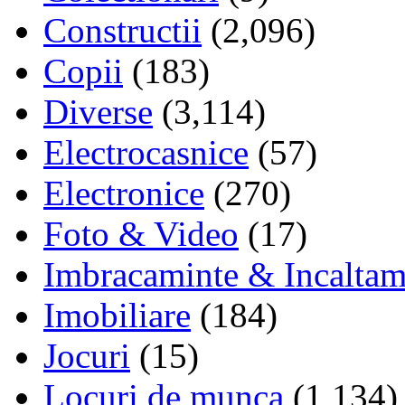
Constructii
(2,096)
Copii
(183)
Diverse
(3,114)
Electrocasnice
(57)
Electronice
(270)
Foto & Video
(17)
Imbracaminte & Incaltam
Imobiliare
(184)
Jocuri
(15)
Locuri de munca
(1,134)