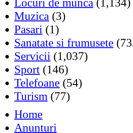
Locuri de munca
(1,134)
Muzica
(3)
Pasari
(1)
Sanatate si frumusete
(73
Servicii
(1,037)
Sport
(146)
Telefoane
(54)
Turism
(77)
Home
Anunturi