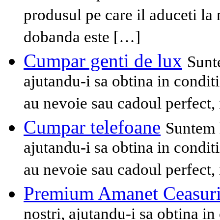
produsul pe care il aduceti la 
dobanda este […]
Cumpar genti de lux
Sunte
ajutandu-i sa obtina in condit
au nevoie sau cadoul perfect, 
Cumpar telefoane
Suntem l
ajutandu-i sa obtina in condit
au nevoie sau cadoul perfect, 
Premium Amanet Ceasur
nostri, ajutandu-i sa obtina i