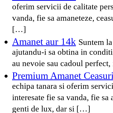
oferim servicii de calitate per
vanda, fie sa amaneteze, ceasu
[…]
Amanet aur 14k
Suntem la 
ajutandu-i sa obtina in condit
au nevoie sau cadoul perfect, 
Premium Amanet Ceasur
echipa tanara si oferim servici
interesate fie sa vanda, fie s
genti de lux, dar si […]