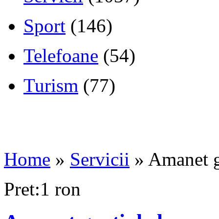
Sport
(146)
Telefoane
(54)
Turism
(77)
Home
»
Servicii
»
Amanet g
Pret:1 ron