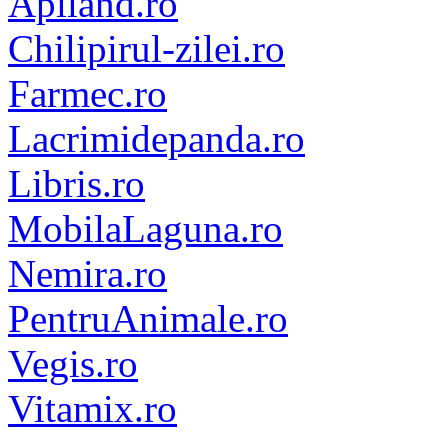
Apiland.ro
Chilipirul-zilei.ro
Farmec.ro
Lacrimidepanda.ro
Libris.ro
MobilaLaguna.ro
Nemira.ro
PentruAnimale.ro
Vegis.ro
Vitamix.ro