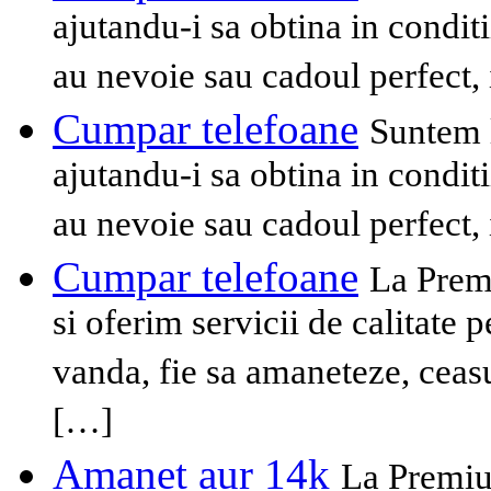
ajutandu-i sa obtina in condit
au nevoie sau cadoul perfect, 
Cumpar telefoane
Suntem l
ajutandu-i sa obtina in condit
au nevoie sau cadoul perfect, 
Cumpar telefoane
La Prem
si oferim servicii de calitate 
vanda, fie sa amaneteze, ceasu
[…]
Amanet aur 14k
La Premiu