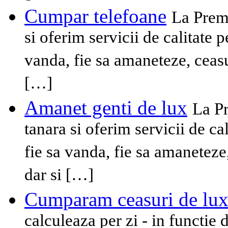
Cumpar telefoane
La Prem
si oferim servicii de calitate 
vanda, fie sa amaneteze, ceasu
[…]
Amanet genti de lux
La P
tanara si oferim servicii de ca
fie sa vanda, fie sa amaneteze
dar si […]
Cumparam ceasuri de lu
calculeaza per zi - in functie 