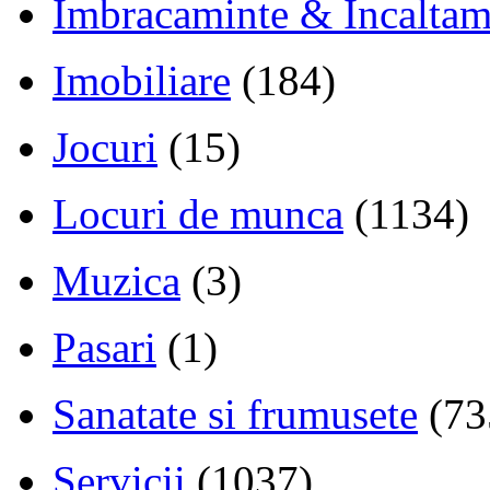
Imbracaminte & Incaltam
Imobiliare
(184)
Jocuri
(15)
Locuri de munca
(1134)
Muzica
(3)
Pasari
(1)
Sanatate si frumusete
(73
Servicii
(1037)