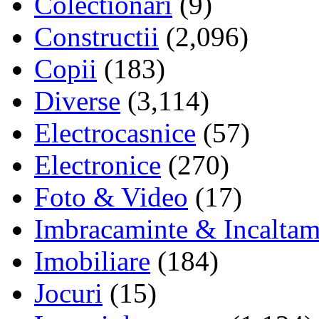
Colectionari
(9)
Constructii
(2,096)
Copii
(183)
Diverse
(3,114)
Electrocasnice
(57)
Electronice
(270)
Foto & Video
(17)
Imbracaminte & Incaltam
Imobiliare
(184)
Jocuri
(15)