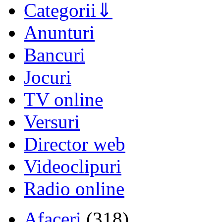
Categorii
Anunturi
Bancuri
Jocuri
TV online
Versuri
Director web
Videoclipuri
Radio online
Afaceri
(318)