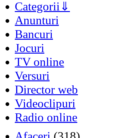
Categorii
Anunturi
Bancuri
Jocuri
TV online
Versuri
Director web
Videoclipuri
Radio online
Afaceri
(318)