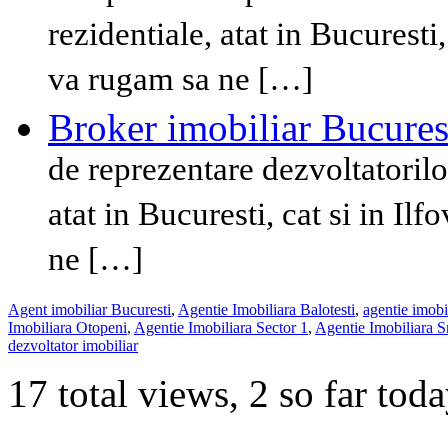
rezidentiale, atat in Bucuresti,
va rugam sa ne […]
Broker imobiliar Bucures
de reprezentare dezvoltatorilo
atat in Bucuresti, cat si in Il
ne […]
Agent imobiliar Bucuresti
,
Agentie Imobiliara Balotesti
,
agentie imobi
Imobiliara Otopeni
,
Agentie Imobiliara Sector 1
,
Agentie Imobiliara 
dezvoltator imobiliar
17 total views, 2 so far tod