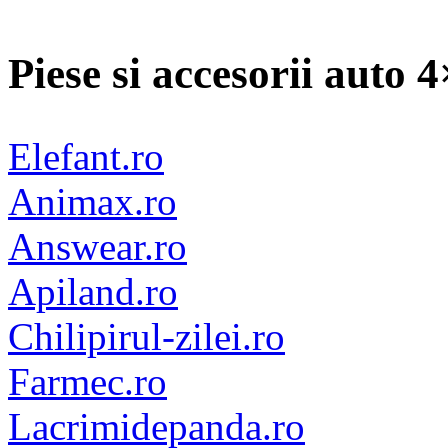
Piese si accesorii auto 
Elefant.ro
Animax.ro
Answear.ro
Apiland.ro
Chilipirul-zilei.ro
Farmec.ro
Lacrimidepanda.ro