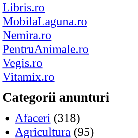
Libris.ro
MobilaLaguna.ro
Nemira.ro
PentruAnimale.ro
Vegis.ro
Vitamix.ro
Categorii anunturi
Afaceri
(318)
Agricultura
(95)