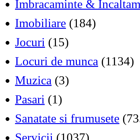
Imbracaminte & Incaltam
Imobiliare
(184)
Jocuri
(15)
Locuri de munca
(1134)
Muzica
(3)
Pasari
(1)
Sanatate si frumusete
(73
Servicii
(1037)