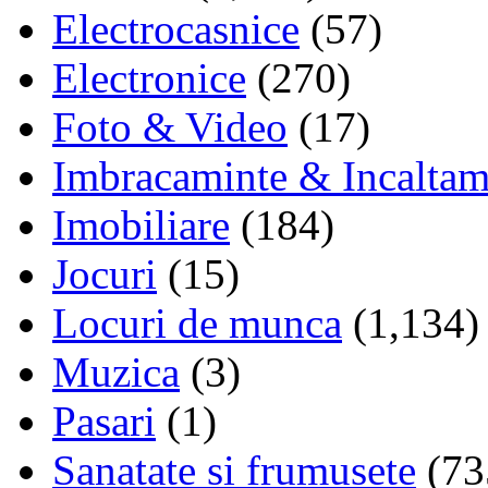
Electrocasnice
(57)
Electronice
(270)
Foto & Video
(17)
Imbracaminte & Incaltam
Imobiliare
(184)
Jocuri
(15)
Locuri de munca
(1,134)
Muzica
(3)
Pasari
(1)
Sanatate si frumusete
(73