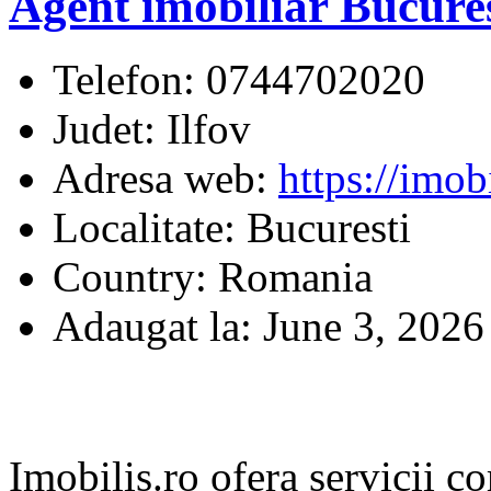
Agent imobiliar Bucures
Telefon:
0744702020
Judet:
Ilfov
Adresa web:
https://imobi
Localitate:
Bucuresti
Country:
Romania
Adaugat la:
June 3, 2026
Imobilis.ro ofera servicii c