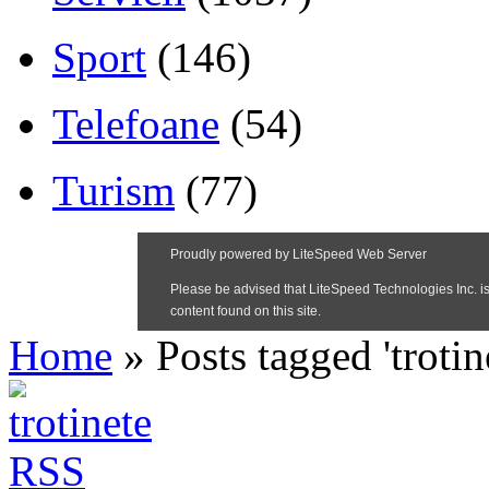
Sport
(146)
Telefoane
(54)
Turism
(77)
Home
»
Posts tagged 'trotin