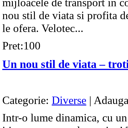
mijloacele de transport in 
nou stil de viata si profita d
le ofera. Velotec...
Pret:100
Un nou stil de viata – troti
Categorie:
Diverse
| Adauga
Intr-o lume dinamica, cu un 