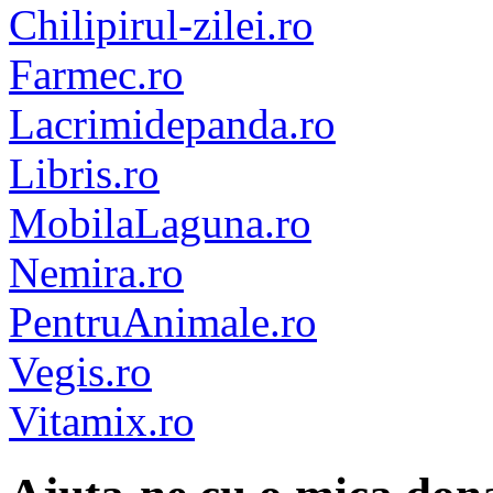
Chilipirul-zilei.ro
Farmec.ro
Lacrimidepanda.ro
Libris.ro
MobilaLaguna.ro
Nemira.ro
PentruAnimale.ro
Vegis.ro
Vitamix.ro