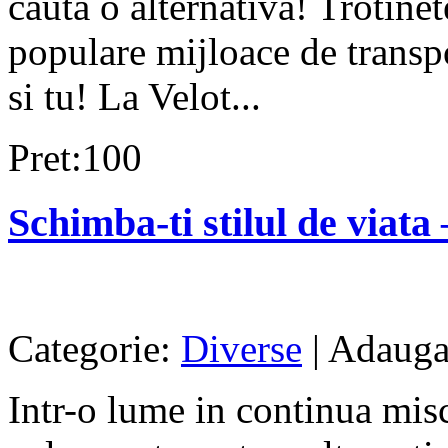
cauta o alternativa! Trotinet
populare mijloace de transpo
si tu! La Velot...
Pret:100
Schimba-ti stilul de viata –
Categorie:
Diverse
| Adaugat
Intr-o lume in continua misc