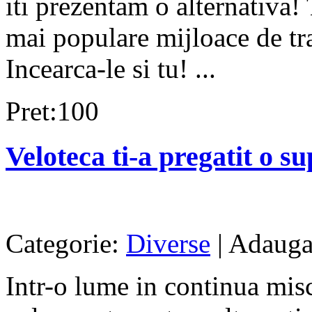
iti prezentam o alternativa! 
mai populare mijloace de tra
Incearca-le si tu! ...
Pret:100
Veloteca ti-a pregatit o su
Categorie:
Diverse
| Adauga
Intr-o lume in continua misc