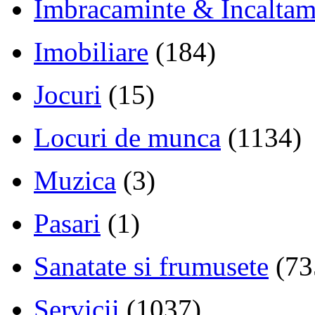
Imbracaminte & Incaltam
Imobiliare
(184)
Jocuri
(15)
Locuri de munca
(1134)
Muzica
(3)
Pasari
(1)
Sanatate si frumusete
(73
Servicii
(1037)