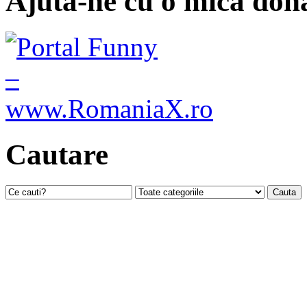
Ajuta-ne cu o mica dona
Cautare