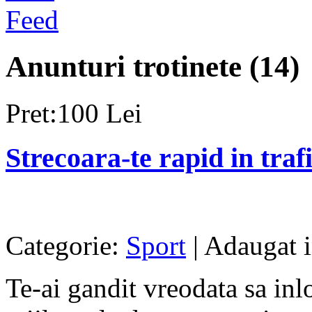
Anunturi trotinete (14)
Pret:100 Lei
Strecoara-te rapid in trafi
Categorie:
Sport
| Adaugat 
Te-ai gandit vreodata sa inl