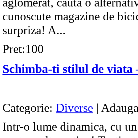
aglomerat, cauta o alternati
cunoscute magazine de bicicl
surpriza! A...
Pret:100
Schimba-ti stilul de viata –
Categorie:
Diverse
| Adauga
Intr-o lume dinamica, cu un 