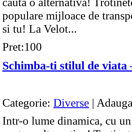
cauta o alternativa! Trotinet
populare mijloace de transpo
si tu! La Velot...
Pret:100
Schimba-ti stilul de viata –
Categorie:
Diverse
| Adauga
Intr-o lume dinamica, cu un 