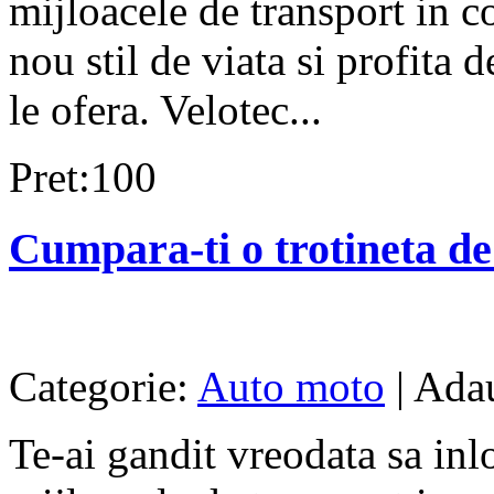
mijloacele de transport in 
nou stil de viata si profita d
le ofera. Velotec...
Pret:100
Cumpara-ti o trotineta de
Categorie:
Auto moto
| Ada
Te-ai gandit vreodata sa inl