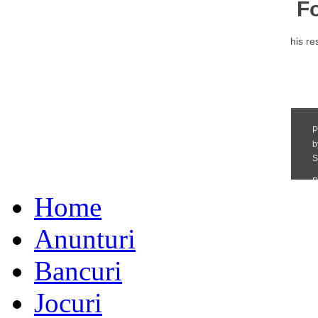
Home
Anunturi
Bancuri
Jocuri