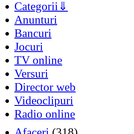
Categorii
Anunturi
Bancuri
Jocuri
TV online
Versuri
Director web
Videoclipuri
Radio online
Afaceri
(318)