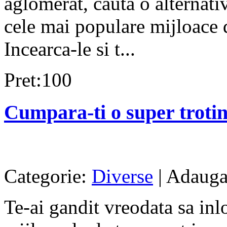
aglomerat, cauta o alternati
cele mai populare mijloace d
Incearca-le si t...
Pret:100
Cumpara-ti o super trotine
Categorie:
Diverse
| Adauga
Te-ai gandit vreodata sa inl