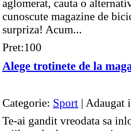
aglomerat, cauta o alternati
cunoscute magazine de bicicl
surpriza! Acum...
Pret:100
Alege trotinete de la maga
Categorie:
Sport
| Adaugat i
Te-ai gandit vreodata sa inl