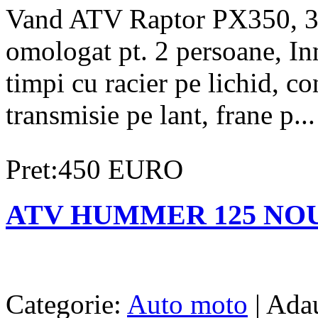
Vand ATV Raptor PX350, 30
omologat pt. 2 persoane, In
timpi cu racier pe lichid, 
transmisie pe lant, frane p...
Pret:450 EURO
ATV HUMMER 125 NOU 
Categorie:
Auto moto
| Ada