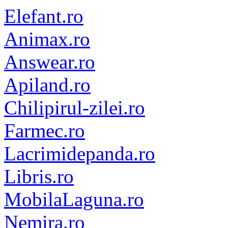
Elefant.ro
Animax.ro
Answear.ro
Apiland.ro
Chilipirul-zilei.ro
Farmec.ro
Lacrimidepanda.ro
Libris.ro
MobilaLaguna.ro
Nemira.ro