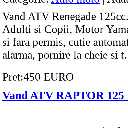
Vand ATV Renegade 125cc. 
Adulti si Copii, Motor Yama
si fara permis, cutie automa
alarma, pornire la cheie si t.
Pret:450 EURO
Vand ATV RAPTOR 125 