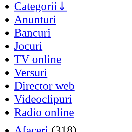
Categorii
Anunturi
Bancuri
Jocuri
TV online
Versuri
Director web
Videoclipuri
Radio online
Afaceri
(318)