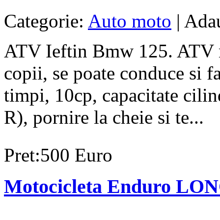
Categorie:
Auto moto
| Ada
ATV Ieftin Bmw 125. ATV no
copii, se poate conduce si 
timpi, 10cp, capacitate cili
R), pornire la cheie si te...
Pret:500 Euro
Motocicleta Enduro LO