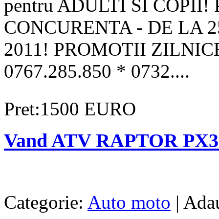
pentru ADULTI SI COPII
CONCURENTA - DE LA 2
2011! PROMOTII ZILNIC
0767.285.850 * 0732....
Pret:1500 EURO
Vand ATV RAPTOR PX3
Categorie:
Auto moto
| Ada