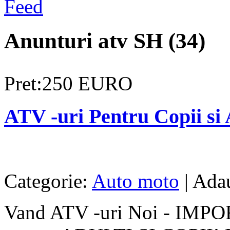
Anunturi atv SH (34)
Pret:250 EURO
ATV -uri Pentru Copii si 
Categorie:
Auto moto
| Ada
Vand ATV -uri Noi - IMP