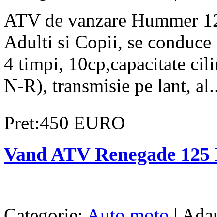
ATV de vanzare Hummer 125
Adulti si Copii, se conduce
4 timpi, 10cp,capacitate ci
N-R), transmisie pe lant, al..
Pret:450 EURO
Vand ATV Renegade 125 
Categorie:
Auto moto
| Ada