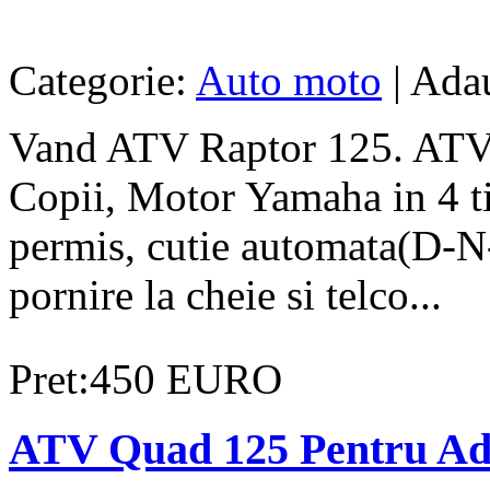
Categorie:
Auto moto
| Adau
Vand ATV Raptor 125. ATV n
Copii, Motor Yamaha in 4 ti
permis, cutie automata(D-N-
pornire la cheie si telco...
Pret:450 EURO
ATV Quad 125 Pentru Adul