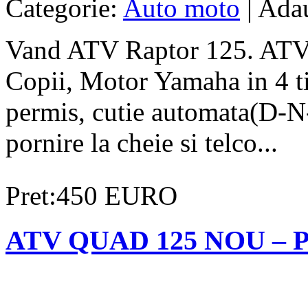
Categorie:
Auto moto
| Ada
Vand ATV Raptor 125. ATV n
Copii, Motor Yamaha in 4 ti
permis, cutie automata(D-N-
pornire la cheie si telco...
Pret:450 EURO
ATV QUAD 125 NOU – Pent