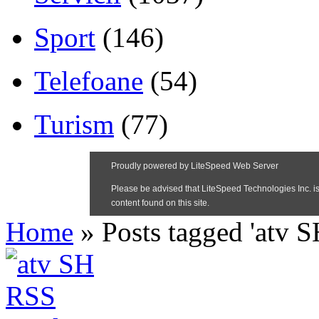
Sport
(146)
Telefoane
(54)
Turism
(77)
Home
»
Posts tagged 'atv S