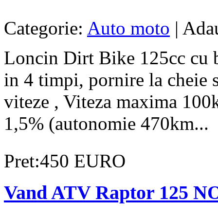
Categorie:
Auto moto
| Adau
Loncin Dirt Bike 125cc cu b
in 4 timpi, pornire la cheie 
viteze , Viteza maxima 100
1,5% (autonomie 470km...
Pret:450 EURO
Vand ATV Raptor 125 N