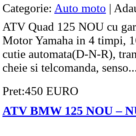
Categorie:
Auto moto
| Ada
ATV Quad 125 NOU cu garan
Motor Yamaha in 4 timpi, 10
cutie automata(D-N-R), trans
cheie si telcomanda, senso..
Pret:450 EURO
ATV BMW 125 NOU – NU 