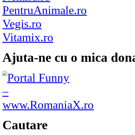
PentruAnimale.ro
Vegis.ro
Vitamix.ro
Ajuta-ne cu o mica dona
Cautare