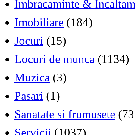
Imbracaminte & Incaltam
Imobiliare
(184)
Jocuri
(15)
Locuri de munca
(1134)
Muzica
(3)
Pasari
(1)
Sanatate si frumusete
(73
Servicii
(1037)