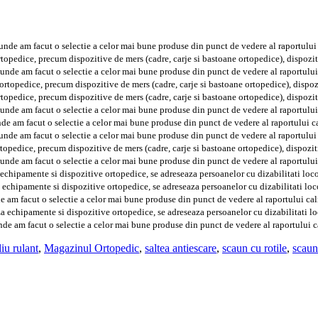
nde am facut o selectie a celor mai bune produse din punct de vedere al raportului c
pedice, precum dispozitive de mers (cadre, carje si bastoane ortopedice), dispozitiv
unde am facut o selectie a celor mai bune produse din punct de vedere al raportului c
topedice, precum dispozitive de mers (cadre, carje si bastoane ortopedice), dispozit
pedice, precum dispozitive de mers (cadre, carje si bastoane ortopedice), dispozitiv
unde am facut o selectie a celor mai bune produse din punct de vedere al raportului c
e am facut o selectie a celor mai bune produse din punct de vedere al raportului cal
nde am facut o selectie a celor mai bune produse din punct de vedere al raportului c
pedice, precum dispozitive de mers (cadre, carje si bastoane ortopedice), dispozitiv
unde am facut o selectie a celor mai bune produse din punct de vedere al raportului c
chipamente si dispozitive ortopedice, se adreseaza persoanelor cu dizabilitati lo
echipamente si dispozitive ortopedice, se adreseaza persoanelor cu dizabilitati l
 am facut o selectie a celor mai bune produse din punct de vedere al raportului cali
 echipamente si dispozitive ortopedice, se adreseaza persoanelor cu dizabilitati 
de am facut o selectie a celor mai bune produse din punct de vedere al raportului ca
liu rulant
,
Magazinul Ortopedic
,
saltea antiescare
,
scaun cu rotile
,
scaun