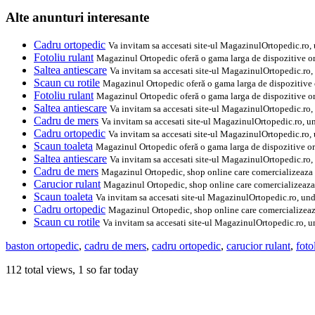
Alte anunturi interesante
Cadru ortopedic
Va invitam sa accesati site-ul MagazinulOrtopedic.ro, u
Fotoliu rulant
Magazinul Ortopedic oferă o gama larga de dispozitive orto
Saltea antiescare
Va invitam sa accesati site-ul MagazinulOrtopedic.ro, 
Scaun cu rotile
Magazinul Ortopedic oferă o gama larga de dispozitive or
Fotoliu rulant
Magazinul Ortopedic oferă o gama larga de dispozitive orto
Saltea antiescare
Va invitam sa accesati site-ul MagazinulOrtopedic.ro, 
Cadru de mers
Va invitam sa accesati site-ul MagazinulOrtopedic.ro, und
Cadru ortopedic
Va invitam sa accesati site-ul MagazinulOrtopedic.ro, u
Scaun toaleta
Magazinul Ortopedic oferă o gama larga de dispozitive orto
Saltea antiescare
Va invitam sa accesati site-ul MagazinulOrtopedic.ro, 
Cadru de mers
Magazinul Ortopedic, shop online care comercializeaza e
Carucior rulant
Magazinul Ortopedic, shop online care comercializeaza 
Scaun toaleta
Va invitam sa accesati site-ul MagazinulOrtopedic.ro, unde
Cadru ortopedic
Magazinul Ortopedic, shop online care comercializeaza
Scaun cu rotile
Va invitam sa accesati site-ul MagazinulOrtopedic.ro, un
baston ortopedic
,
cadru de mers
,
cadru ortopedic
,
carucior rulant
,
foto
112 total views, 1 so far today