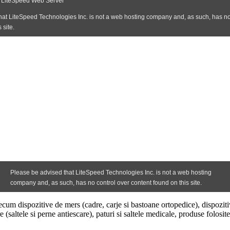
m dispozitive de mers (cadre, carje si bastoane ortopedice), dispozitive 
saltele si perne antiescare), paturi si saltele medicale, produse folosit