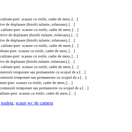
alitate-pret: scaune cu rotile, cadre de mers, […]
e de deplasare (fotolii rulante, rolatoare), […]
alitate-pret: scaune cu rotile, cadre de mers, […]
ive de deplasare (fotolii rulante, rolatoare), […]
e de deplasare (fotolii rulante, rolatoare), […]
alitate-pret: scaune cu rotile, cadre de mers, […]
itate-pret: scaune cu rotile, cadre de mers, […]
alitate-pret: scaune cu rotile, cadre de mers, […]
e de deplasare (fotolii rulante, rolatoare), […]
alitate-pret: scaune cu rotile, cadre de mers, […]
comotorii temporare sau permanente cu scopul de a […]
ocomotorii temporare sau permanente cu scopul de a […]
tate-pret: scaune cu rotile, cadre de mers, […]
locomotorii temporare sau permanente cu scopul de a […]
litate-pret: scaune cu rotile, cadre de mers, […]
 toaleta
,
scaun wc de camera