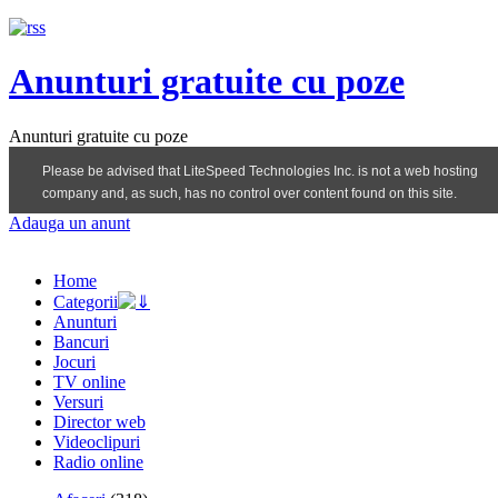
Anunturi gratuite cu poze
Anunturi gratuite cu poze
Adauga un anunt
Home
Categorii
Anunturi
Bancuri
Jocuri
TV online
Versuri
Director web
Videoclipuri
Radio online