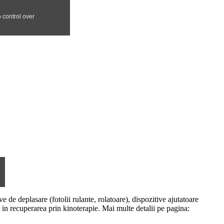
de deplasare (fotolii rulante, rolatoare), dispozitive ajutatoare
e in recuperarea prin kinoterapie. Mai multe detalii pe pagina: